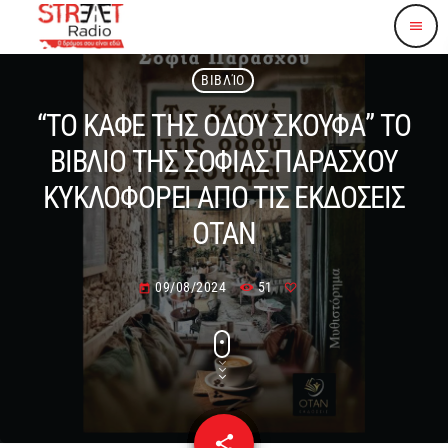
menu
ΒΙΒΛΊΟ
“ΤΟ ΚΑΦΕ ΤΗΣ ΟΔΟΥ ΣΚΟΥΦΑ” ΤΟ
ΒΙΒΛΙΟ ΤΗΣ ΣΟΦΙΑΣ ΠΑΡΑΣΧΟΥ
ΚΥΚΛΟΦΟΡΕΙ ΑΠΟ ΤΙΣ ΕΚΔΟΣΕΙΣ
ΟΤΑΝ
09/08/2024
51
today
share
email