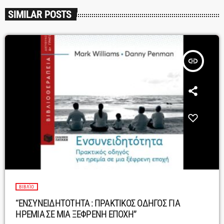
SIMILAR POSTS
insert_link
ΒΙΒΛΊΟ
“ΕΝΣΥΝΕΙΔΗΤΟΤΗΤΑ : ΠΡΑΚΤΙΚΟΣ ΟΔΗΓΟΣ ΓΙΑ
ΗΡΕΜΙΑ ΣΕ ΜΙΑ ΞΕΦΡΕΝΗ ΕΠΟΧΗ”