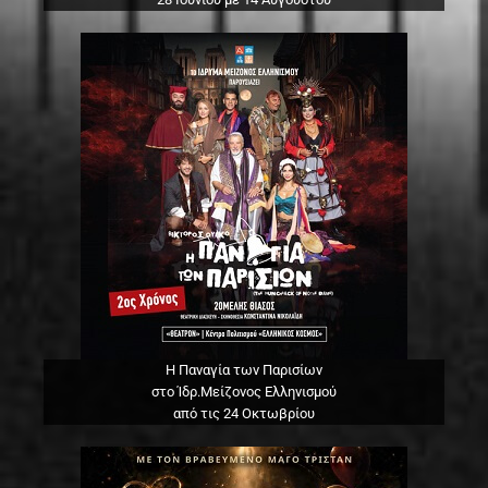
Η Παναγία των Παρισίων
στο Ίδρ.Μείζονος Ελληνισμού
από τις 24 Οκτωβρίου