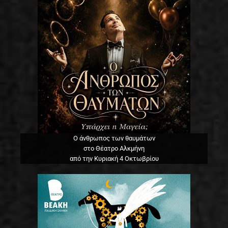
Ο άνθρωπος των θαυμάτων
στο Θέατρο Αλκμήνη
από την Κυριακή 4 Οκτωβρίου