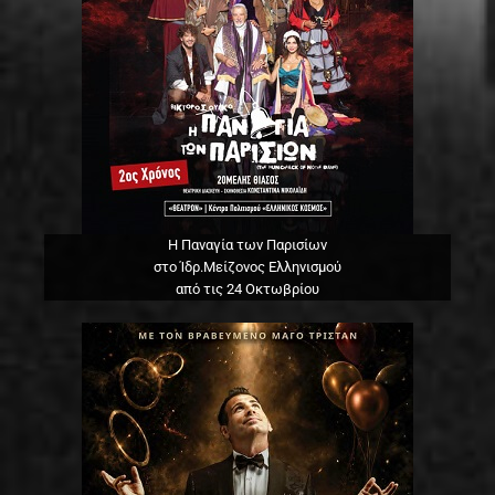
Η Παναγία των Παρισίων
στο Ίδρ.Μείζονος Ελληνισμού
από τις 24 Οκτωβρίου