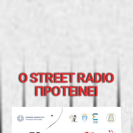
O STREET RADIO
ΠΡΟΤΕΙΝΕΙ