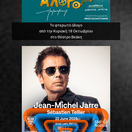
Το φτερωτό άλογο
από την Κυριακή 18 Οκτωβρίου
στο Θέατρο Βεάκη