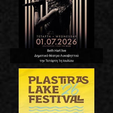
Beth Hart live
Δημοτικό θέατρο Λυκαβηττού
την Τετάρτη 1η Ιουλίου