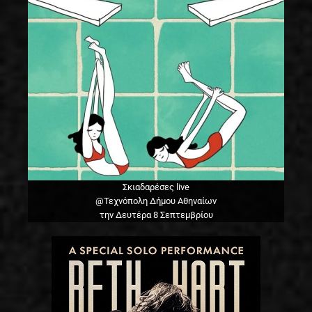
Σκιαδαρέσες live
@Τεχνόπολη Δήμου Αθηναίων
την Δευτέρα 8 Σεπτεμβρίου