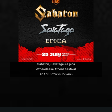
Sabaton, Savatage & Epica
στο Release Athens festival
το Σάββατο 25 Ιουλίου