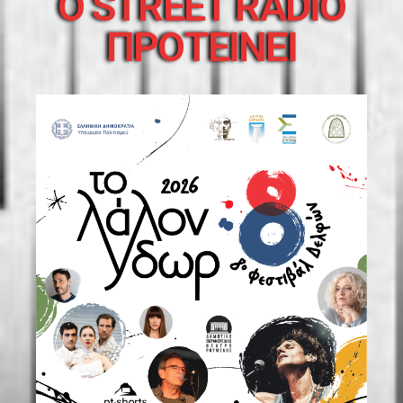
O STREET RADIO
ΠΡΟΤΕΙΝΕΙ