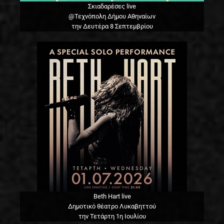
Σκιαδαρέσες live
@Τεχνόπολη Δήμου Αθηναίων
την Δευτέρα 8 Σεπτεμβρίου
Beth Hart live
Δημοτικό θέατρο Λυκαβηττού
την Τετάρτη 1η Ιουλίου