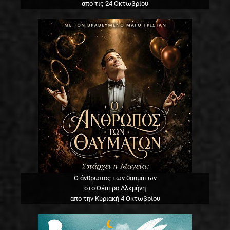
από τις 24 Οκτωβρίου
Ο άνθρωπος των θαυμάτων
στο Θέατρο Αλκμήνη
από την Κυριακή 4 Οκτωβρίου