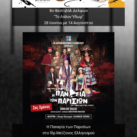
8ο Φεστιβάλ Δελφών
"Το Λάλον Ύδωρ"
28 Ιουνίου με 14 Αυγούστου
Η Παναγία των Παρισίων
στο Ίδρ.Μείζονος Ελληνισμού