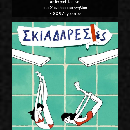
Anilio park festival
στο Χιονοδρομικό Ανηλίου
7, 8 & 9 Αυγούστου