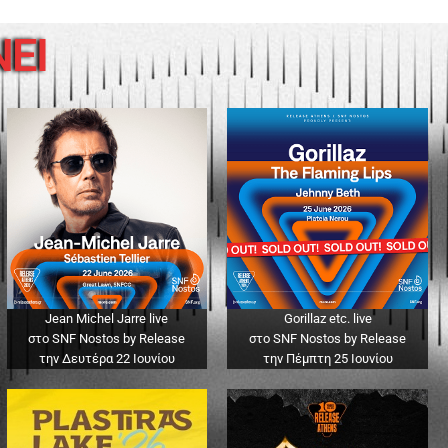
ΝΕΙ
Jean Michel Jarre live
Gorillaz etc. live
στο SNF Nostos by Release
στο SNF Nostos by Release
την Δευτέρα 22 Ιουνίου
την Πέμπτη 25 Ιουνίου