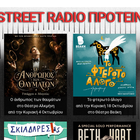
STREET RADIO ΠΡΟΤΕΙ
Ο άνθρωπος των θαυμάτων
Το φτερωτό άλογο
στο Θέατρο Αλκμήνη
από την Κυριακή 18 Οκτωβρίου
από την Κυριακή 4 Οκτωβρίου
στο Θέατρο Βεάκη