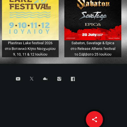
Plastiras Lake festival 2026
Sabaton, Savatage & Epica
στο Βοτανικό Κήπο Νεοχωρίου
στο Release Athens festival
9, 10, 11 & 12 Ιουλίου
το Σάββατο 25 Ιουλίου
share
email