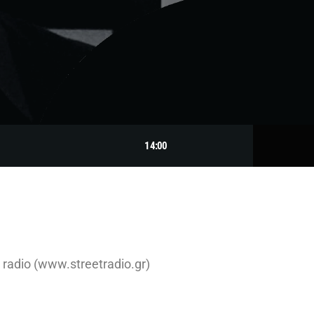
14:00
radio (www.streetradio.gr)