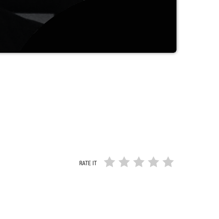
λανδική και την Ιταλική.
RATE IT