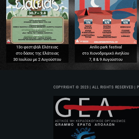
13o φεστιβάλ Ελάτειας
Anilio park festival
στο δάσος της Ελάτειας
στο Χιονοδρομικό Ανηλίου
30 Ιουλίου με 2 Αυγούστου
7, 8 & 9 Αυγούστου
COPYRIGHT © 2023 | ALL RIGHTS RESERVED |