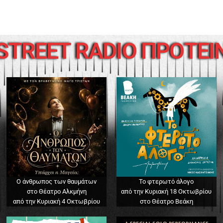
STREET RADIO ΠΡΟΤΕΙ
Ο άνθρωπος των θαυμάτων
Το φτερωτό άλογο
στο Θέατρο Αλκμήνη
από την Κυριακή 18 Οκτωβρίου
από την Κυριακή 4 Οκτωβρίου
στο Θέατρο Βεάκη