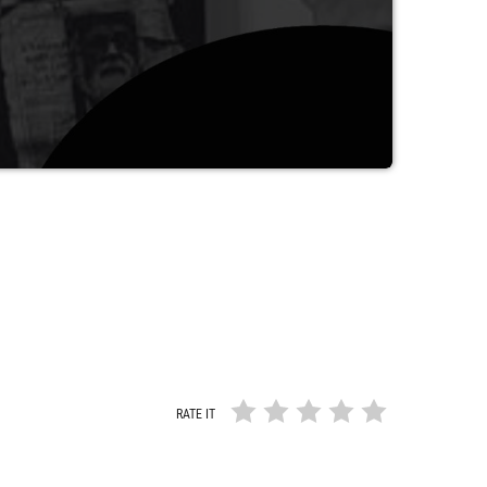
τομαι με μια κόλα χαρτί έστω και αν αυτή είναι σε μια
RATE IT