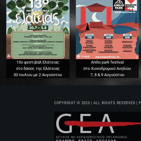
13o φεστιβάλ Ελάτειας
Anilio park festival
στο δάσος της Ελάτειας
στο Χιονοδρομικό Ανηλίου
30 Ιουλίου με 2 Αυγούστου
7, 8 & 9 Αυγούστου
COPYRIGHT © 2023 | ALL RIGHTS RESERVED |