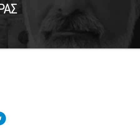
ΡΑΣ
ραφίες μου, εκφράζομαι μέσα από την μουσική και ένα μικρόφωνο και σκέφ