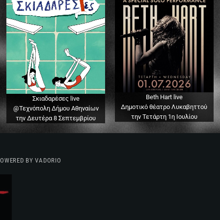
Beth Hart live
Σκιαδαρέσες live
Δημοτικό θέατρο Λυκαβηττού
@Τεχνόπολη Δήμου Αθηναίων
την Τετάρτη 1η Ιουλίου
την Δευτέρα 8 Σεπτεμβρίου
 POWERED BY VADORIO