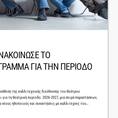
ΝΑΚΟΙΝΩΣΕ ΤΟ
ΓΡΑΜΜΑ ΓΙΑ ΤΗΝ ΠΕΡΙΟΔΟ
ανάθεση της καλλιτεχνικής διεύθυνσης του θεάτρου
 για τη θεατρική περίοδο 2026-2027, μια σειρά παραστάσεων,
 νέους ηθοποιούς και συναντήσεις με καλλιτέχνες του
 πολύμορφου θεατρικού τοπίου που θα ανοίξει ένα ζωντανό
ου αφορούν στις ανασφάλειες και στις προσδοκίες του