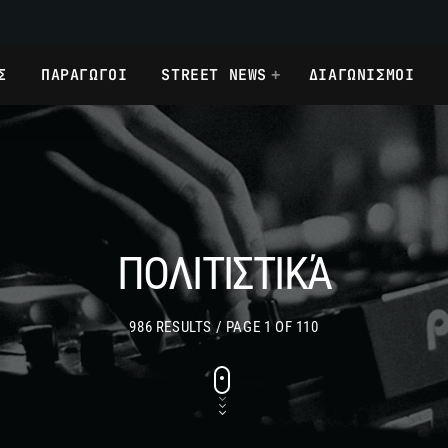
Σ
ΠΑΡΑΓΩΓΟΙ
STREET NEWS
ΔΙΑΓΩΝΙΣΜΟΙ
ΠΟΛΙΤΙΣΤΙΚΆ
986 RESULTS / PAGE 1 OF 110