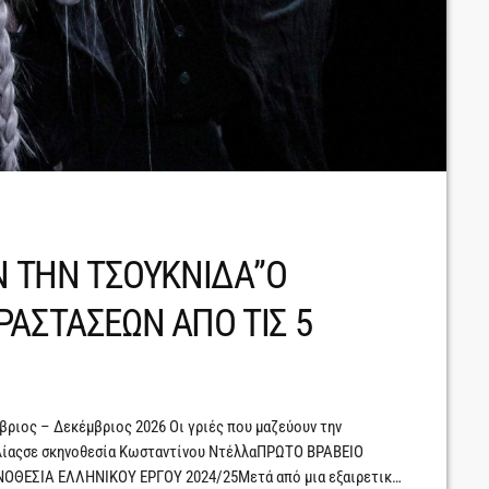
Ν ΤΗΝ ΤΣΟΥΚΝΙΔΑ”Ο
ΡΑΣΤΑΣΕΩΝ ΑΠΟ ΤΙΣ 5
ς – Δεκέμβριος 2026 Οι γριές που μαζεύουν την
αλίαςσε σκηνοθεσία Κωσταντίνου ΝτέλλαΠΡΩΤΟ ΒΡΑΒΕΙΟ
ΟΘΕΣΙΑ ΕΛΛΗΝΙΚΟΥ ΕΡΓΟΥ 2024/25Μετά από μια εξαιρετικά