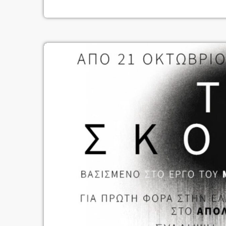
σημερινού δημιουργού που βιώνει […]