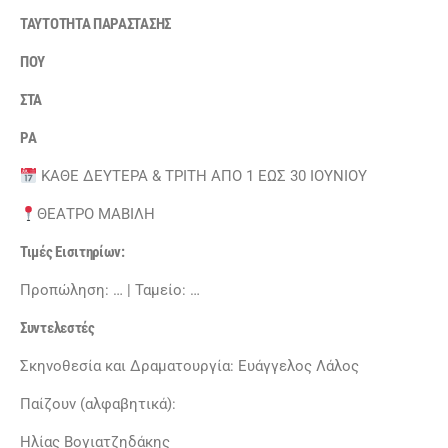
ΤΑΥΤΟΤΗΤΑ ΠΑΡΑΣΤΑΣΗΣ
ΠΟΥ
ΣΤΑ
ΡΑ
ΚΑΘΕ ΔΕΥΤΕΡΑ & ΤΡΙΤΗ ΑΠΟ 1 ΕΩΣ 30 ΙΟΥΝΙΟΥ
ΘΕΑΤΡΟ ΜΑΒΙΛΗ
Τιμές Εισιτηρίων:
Προπώληση: … | Ταμείο: …
Συντελεστές
Σκηνοθεσία και Δραματουργία: Ευάγγελος Λάλος
Παίζουν (αλφαβητικά):
Ηλίας Βογιατζηδάκης