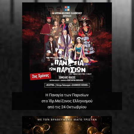
Η Παναγία των Παρισίων
στο Ίδρ.Μείζονος Ελληνισμού
από τις 24 Οκτωβρίου