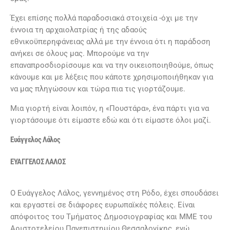
Έχει επίσης πολλά παραδοσιακά στοιχεία -όχι με την
έννοια τη αρχαιολατρίας ή της αδαούς
εθνικοϋπερηφάνειας αλλά με την έννοια ότι η παράδοση
ανήκει σε όλους μας. Μπορούμε να την
επαναπροσδιορίσουμε και να την οικειοποιηθούμε, όπως
κάνουμε και με λέξεις που κάποτε χρησιμοποιήθηκαν για
να μας πληγώσουν και τώρα πια τις γιορτάζουμε.
Μια γιορτή είναι λοιπόν, η «Πουστάρα», ένα πάρτι για να
γιορτάσουμε ότι είμαστε εδώ και ότι είμαστε όλοι μαζί.
Ευάγγελος Λάλος
ΕΥΑΓΓΕΛΟΣ ΛΑΛΟΣ
Ο Ευάγγελος Λάλος, γεννημένος στη Ρόδο, έχει σπουδάσει
και εργαστεί σε διάφορες ευρωπαϊκές πόλεις. Είναι
απόφοιτος του Τμήματος Δημοσιογραφίας και ΜΜΕ του
Αριστοτελείου Πανεπιστημίου Θεσσαλονίκης, ενώ