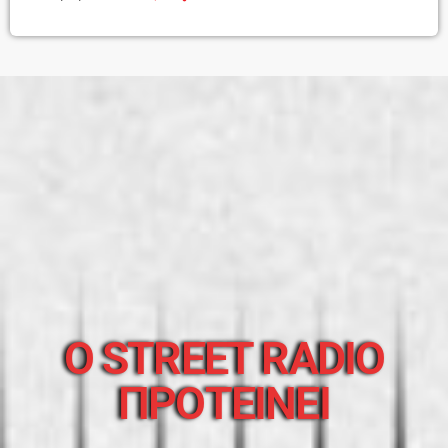
O STREET RADIO
ΠΡΟΤΕΙΝΕΙ