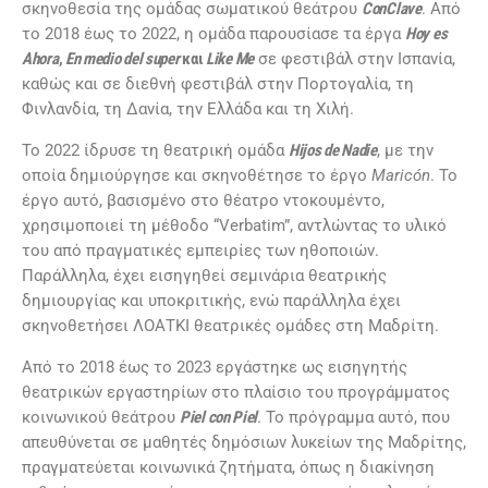
σκηνοθεσία της ομάδας σωματικού θεάτρου
ConClave
. Από
το 2018 έως το 2022, η ομάδα παρουσίασε τα έργα
Hoy es
Ahora
,
En medio del super
και
Like Me
σε φεστιβάλ στην Ισπανία,
καθώς και σε διεθνή φεστιβάλ στην Πορτογαλία, τη
Φινλανδία, τη Δανία, την Ελλάδα και τη Χιλή.
Το 2022 ίδρυσε τη θεατρική ομάδα
Hijos de Nadie
, με την
οποία δημιούργησε και σκηνοθέτησε το έργο
Maricón
. Το
έργο αυτό, βασισμένο στο θέατρο ντοκουμέντο,
χρησιμοποιεί τη μέθοδο “Verbatim”, αντλώντας το υλικό
του από πραγματικές εμπειρίες των ηθοποιών.
Παράλληλα, έχει εισηγηθεί σεμινάρια θεατρικής
δημιουργίας και υποκριτικής, ενώ παράλληλα έχει
σκηνοθετήσει ΛΟΑΤΚΙ θεατρικές ομάδες στη Μαδρίτη.
Από το 2018 έως το 2023 εργάστηκε ως εισηγητής
θεατρικών εργαστηρίων στο πλαίσιο του προγράμματος
κοινωνικού θεάτρου
Piel con Piel
. Το πρόγραμμα αυτό, που
απευθύνεται σε μαθητές δημόσιων λυκείων της Μαδρίτης,
πραγματεύεται κοινωνικά ζητήματα, όπως η διακίνηση