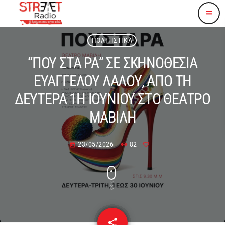
menu
ΠΟΛΙΤΙΣΤΙΚΆ
“ΠΟΥ ΣΤΑ ΡΑ” ΣΕ ΣΚΗΝΟΘΕΣΙΑ
ΕΥΑΓΓΕΛΟΥ ΛΑΛΟΥ, ΑΠΟ ΤΗ
ΔΕΥΤΕΡΑ 1Η ΙΟΥΝΙΟΥ ΣΤΟ ΘΕΑΤΡΟ
ΜΑΒΙΛΗ
23/05/2026
82
today
share
email