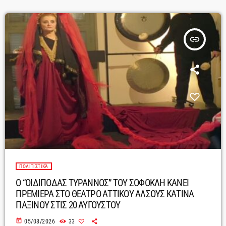
insert_link
ΠΟΛΙΤΙΣΤΙΚΆ
Ο “ΟΙΔΙΠΟΔΑΣ ΤΥΡΑΝΝΟΣ” ΤΟΥ ΣΟΦΟΚΛΗ ΚΑΝΕΙ
ΠΡΕΜΙΕΡΑ ΣΤΟ ΘΕΑΤΡΟ ΑΤΤΙΚΟΥ ΑΛΣΟΥΣ ΚΑΤΙΝΑ
ΠΑΞΙΝΟΥ ΣΤΙΣ 20 ΑΥΓΟΥΣΤΟΥ
today
05/08/2026
33