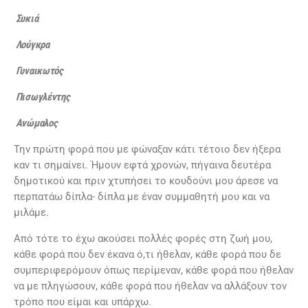
Συκιά
Λούγκρα
Γυναικωτός
Πισωγλέντης
Ανώμαλος
Την πρώτη φορά που με φώναξαν κάτι τέτοιο δεν ήξερα
καν τι σημαίνει. Ήμουν εφτά χρονών, πήγαινα δευτέρα
δημοτικού και πριν χτυπήσει το κουδούνι μου άρεσε να
περπατάω δίπλα- δίπλα με έναν συμμαθητή μου και να
μιλάμε.
Από τότε το έχω ακούσει πολλές φορές στη ζωή μου,
κάθε φορά που δεν έκανα ό,τι ήθελαν, κάθε φορά που δε
συμπεριφερόμουν όπως περίμεναν, κάθε φορά που ήθελαν
να με πληγώσουν, κάθε φορά που ήθελαν να αλλάξουν τον
τρόπο που είμαι και υπάρχω.