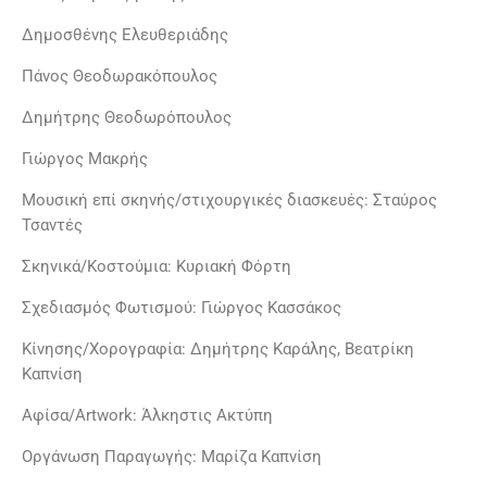
Δημοσθένης Ελευθεριάδης
Πάνος Θεοδωρακόπουλος
Δημήτρης Θεοδωρόπουλος
Γιώργος Μακρής
Μουσική επί σκηνής/στιχουργικές διασκευές: Σταύρος
Τσαντές
Σκηνικά/Κοστούμια: Κυριακή Φόρτη
Σχεδιασμός Φωτισμού: Γιώργος Κασσάκος
Κίνησης/Χορογραφία: Δημήτρης Καράλης, Βεατρίκη
Καπνίση
Αφίσα/Artwork: Άλκηστις Ακτύπη
Οργάνωση Παραγωγής: Μαρίζα Καπνίση