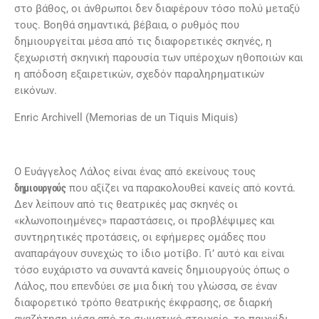
στο βάθος, οι άνθρωποι δεν διαφέρουν τόσο πολύ μεταξύ
τους. Βοηθά σημαντικά, βέβαια, ο ρυθμός που
δημιουργείται μέσα από τις διαφορετικές σκηνές, η
ξεχωριστή σκηνική παρουσία των υπέροχων ηθοποιών και
η απόδοση εξαιρετικών, σχεδόν παραληρηματικών
εικόνων.
Enric Archivell (Memorias de un Tiquis Miquis)
Ο Ευάγγελος Λάλος είναι ένας από εκείνους τους
δημιουργούς
που αξίζει να παρακολουθεί κανείς από κοντά.
Δεν λείπουν από τις θεατρικές μας σκηνές οι
«κλωνοποιημένες» παραστάσεις, οι προβλέψιμες και
συντηρητικές προτάσεις, οι εφήμερες ομάδες που
αναπαράγουν συνεχώς το ίδιο μοτίβο. Γι’ αυτό και είναι
τόσο ευχάριστο να συναντά κανείς δημιουργούς όπως ο
Λάλος, που επενδύει σε μια δική του γλώσσα, σε έναν
διαφορετικό τρόπο θεατρικής έκφρασης, σε διαρκή