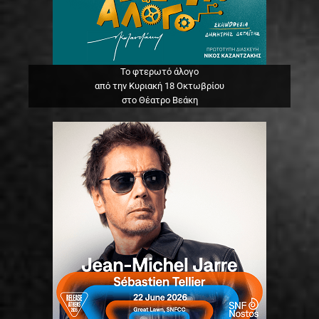
Το φτερωτό άλογο
από την Κυριακή 18 Οκτωβρίου
στο Θέατρο Βεάκη