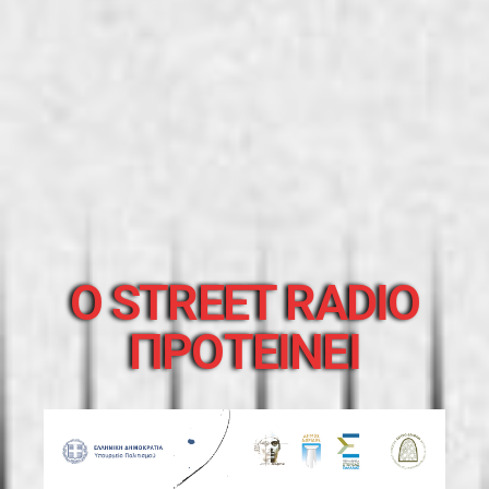
O STREET RADIO
ΠΡΟΤΕΙΝΕΙ