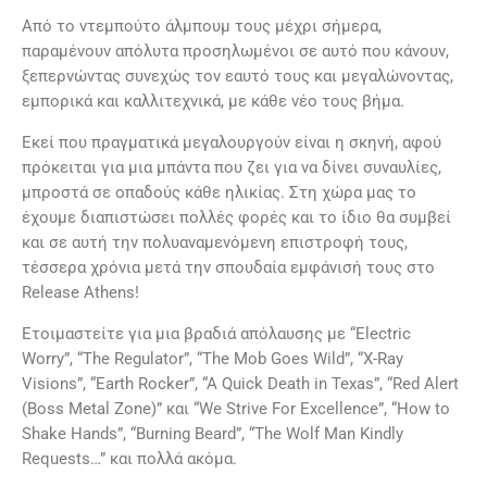
Από το ντεμπούτο άλμπουμ τους μέχρι σήμερα,
παραμένουν απόλυτα προσηλωμένοι σε αυτό που κάνουν,
ξεπερνώντας συνεχώς τον εαυτό τους και μεγαλώνοντας,
εμπορικά και καλλιτεχνικά, με κάθε νέο τους βήμα.
Εκεί που πραγματικά μεγαλουργούν είναι η σκηνή, αφού
πρόκειται για μια μπάντα που ζει για να δίνει συναυλίες,
μπροστά σε οπαδούς κάθε ηλικίας. Στη χώρα μας το
έχουμε διαπιστώσει πολλές φορές και το ίδιο θα συμβεί
και σε αυτή την πολυαναμενόμενη επιστροφή τους,
τέσσερα χρόνια μετά την σπουδαία εμφάνισή τους στο
Release Athens!
Ετοιμαστείτε για μια βραδιά απόλαυσης με “Electric
Worry”, “The Regulator”, “The Mob Goes Wild”, “X-Ray
Visions”, “Earth Rocker”, “A Quick Death in Texas”, “Red Alert
(Boss Metal Zone)” και “We Strive For Excellence”, “How to
Shake Hands”, “Burning Beard”, “The Wolf Man Kindly
Requests…” και πολλά ακόμα.