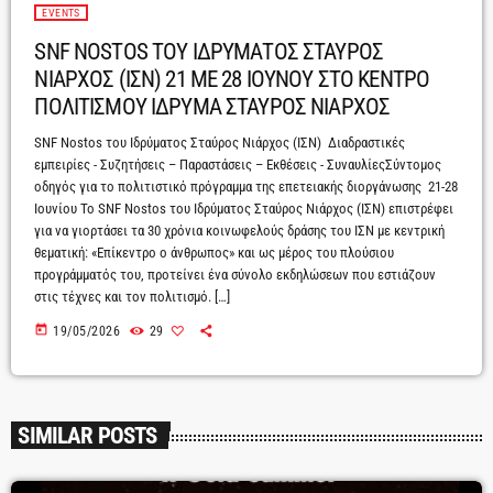
EVENTS
SNF NOSTOS ΤΟΥ ΙΔΡΥΜΑΤΟΣ ΣΤΑΥΡΟΣ
ΝΙΑΡΧΟΣ (ΙΣΝ) 21 ΜΕ 28 ΙΟΥΝΟΥ ΣΤΟ ΚΕΝΤΡΟ
ΠΟΛΙΤΙΣΜΟΥ ΙΔΡΥΜΑ ΣΤΑΥΡΟΣ ΝΙΑΡΧΟΣ
SNF Nostos του Ιδρύματος Σταύρος Νιάρχος (ΙΣΝ) Διαδραστικές
εμπειρίες - Συζητήσεις – Παραστάσεις – Εκθέσεις - ΣυναυλίεςΣύντομος
οδηγός για το πολιτιστικό πρόγραμμα της επετειακής διοργάνωσης 21-28
Ιουνίου Το SNF Nostos του Ιδρύματος Σταύρος Νιάρχος (ΙΣΝ) επιστρέφει
για να γιορτάσει τα 30 χρόνια κοινωφελούς δράσης του ΙΣΝ με κεντρική
θεματική: «Επίκεντρο ο άνθρωπος» και ως μέρος του πλούσιου
προγράμματός του, προτείνει ένα σύνολο εκδηλώσεων που εστιάζουν
στις τέχνες και τον πολιτισμό. […]
today
19/05/2026
29
SIMILAR POSTS