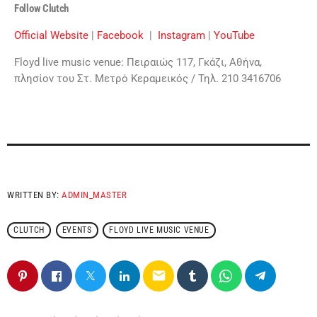
Follow Clutch
Official Website
|
Facebook
|
Instagram
|
YouTube
Floyd live music venue: Πειραιώς 117, Γκάζι, Αθήνα,
πλησίον του Στ. Μετρό Κεραμεικός / Τηλ. 210 3416706
WRITTEN BY:
ADMIN_MASTER
CLUTCH
EVENTS
FLOYD LIVE MUSIC VENUE
email