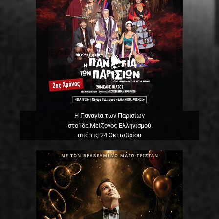
Η Παναγία των Παρισίων
στο Ίδρ.Μείζονος Ελληνισμού
από τις 24 Οκτωβρίου