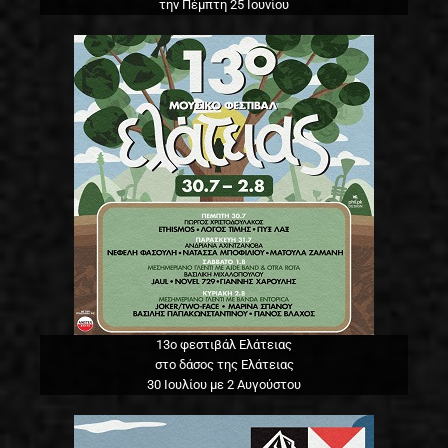
την Πέμπτη 25 Ιουνίου
13o φεστιβάλ Ελάτειας
στο δάσος της Ελάτειας
30 Ιουλίου με 2 Αυγούστου