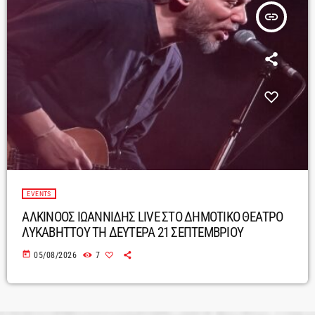
insert_link
EVENTS
ΑΛΚΙΝΟΟΣ ΙΩΑΝΝΙΔΗΣ LIVE ΣΤΟ ΔΗΜΟΤΙΚΟ ΘΕΑΤΡΟ
ΛΥΚΑΒΗΤΤΟΥ ΤΗ ΔΕΥΤΕΡΑ 21 ΣΕΠΤΕΜΒΡΙΟΥ
today
05/08/2026
7