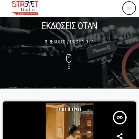
menu
ΕΚΔΌΣΕΙΣ ΌΤΑΝ
3 RESULTS / PAGE 1 OF 1
insert_link