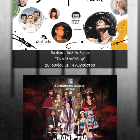
8ο Φεστιβάλ Δελφών
"Το Λάλον Ύδωρ"
28 Ιουνίου με 14 Αυγούστου