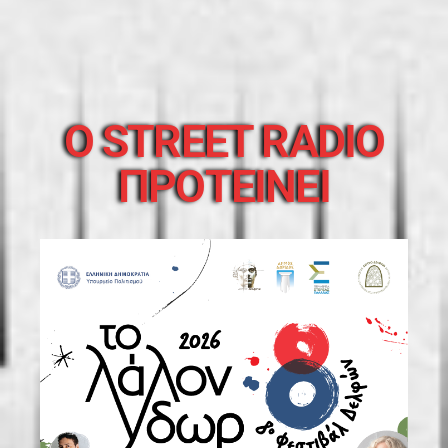
O STREET RADIO
ΠΡΟΤΕΙΝΕΙ