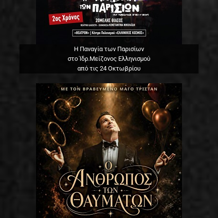
Η Παναγία των Παρισίων
στο Ίδρ.Μείζονος Ελληνισμού
από τις 24 Οκτωβρίου