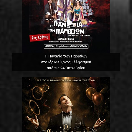
Η Παναγία των Παρισίων
στο Ίδρ.Μείζονος Ελληνισμού
από τις 24 Οκτωβρίου