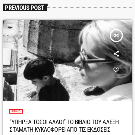
PREVIOUS POST
insert_link
ΒΙΒΛΊΟ
“ΥΠΗΡΞΑ ΤΟΣΟΙ ΑΛΛΟΙ” ΤΟ ΒΙΒΛΙΟ ΤΟΥ ΑΛΕΞΗ
ΣΤΑΜΑΤΗ ΚΥΚΛΟΦΟΡΕΙ ΑΠΟ ΤΙΣ ΕΚΔΟΣΕΙΣ