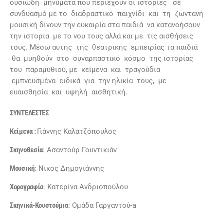
ουσιώδη μηνύματα που περιέχουν οι ιστορίες σε
συνδυασμό με το διαδραστικό παιχνίδι και τη ζωντανή
μουσική δίνουν την ευκαιρία στα παιδιά να κατανοήσουν
την ιστορία με το νου τους αλλά και με τις αισθήσεις
τους. Μέσω αυτής της θεατρικής εμπειρίας τα παιδιά
θα μυηθούν στο συναρπαστικό κόσμο της ιστορίας
του παραμυθιού, με κείμενα και τραγούδια
εμπνευσμένα ειδικά για την ηλικία τους, με
ευαισθησία και υψηλή αισθητική.
ΣΥΝΤΕΛΕΣΤΕΣ
Κείμενα :
Γιάννης Καλατζόπουλος
Σκηνοθεσία
: Ασαντούρ Γουντικιάν
Μουσική
: Νίκος Δημογιάννης
Χορογραφία
: Κατερίνα Ανδριοπούλου
Σκηνικά-Κουστούμια
: Ομάδα Γαργαντού-a