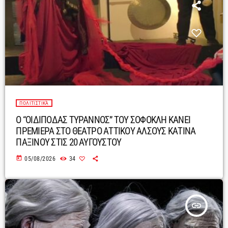
ΠΟΛΙΤΙΣΤΙΚΆ
Ο “ΟΙΔΙΠΟΔΑΣ ΤΥΡΑΝΝΟΣ” ΤΟΥ ΣΟΦΟΚΛΗ ΚΑΝΕΙ
ΠΡΕΜΙΕΡΑ ΣΤΟ ΘΕΑΤΡΟ ΑΤΤΙΚΟΥ ΑΛΣΟΥΣ ΚΑΤΙΝΑ
ΠΑΞΙΝΟΥ ΣΤΙΣ 20 ΑΥΓΟΥΣΤΟΥ
today
05/08/2026
34
insert_link