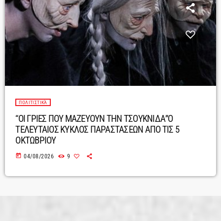
ΠΟΛΙΤΙΣΤΙΚΆ
“ΟΙ ΓΡΙΕΣ ΠΟΥ ΜΑΖΕΥΟΥΝ ΤΗΝ ΤΣΟΥΚΝΙΔΑ”Ο
ΤΕΛΕΥΤΑΙΟΣ ΚΥΚΛΟΣ ΠΑΡΑΣΤΑΣΕΩΝ ΑΠΟ ΤΙΣ 5
ΟΚΤΩΒΡΙΟΥ
today
04/08/2026
9