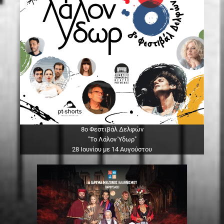
8ο Φεστιβάλ Δελφών
"Το Λάλον Ύδωρ"
28 Ιουνίου με 14 Αυγούστου