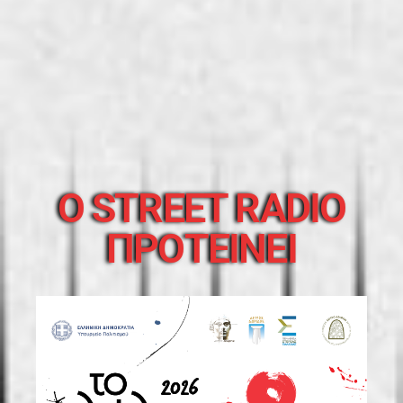
O STREET RADIO
ΠΡΟΤΕΙΝΕΙ