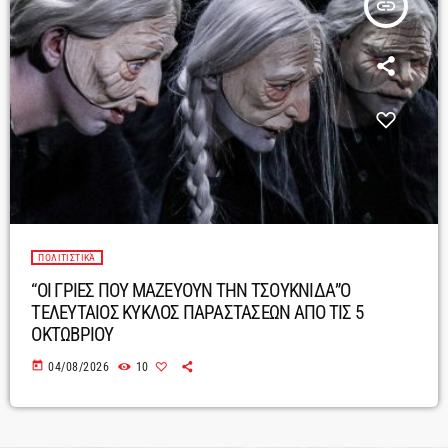
insert_link
ΠΟΛΙΤΙΣΤΙΚΆ
“ΟΙ ΓΡΙΕΣ ΠΟΥ ΜΑΖΕΥΟΥΝ ΤΗΝ ΤΣΟΥΚΝΙΔΑ”Ο
ΤΕΛΕΥΤΑΙΟΣ ΚΥΚΛΟΣ ΠΑΡΑΣΤΑΣΕΩΝ ΑΠΟ ΤΙΣ 5
ΟΚΤΩΒΡΙΟΥ
today
04/08/2026
10