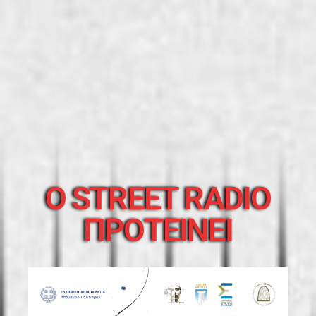
O STREET RADIO
ΠΡΟΤΕΙΝΕΙ