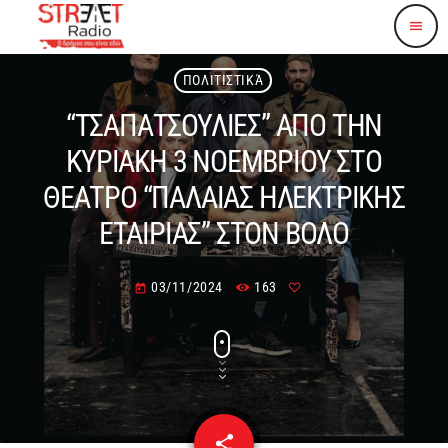
menu
ΠΟΛΙΤΙΣΤΙΚΆ
“ΤΣΑΠΑΤΣΟΥΛΙΕΣ” ΑΠΟ ΤΗΝ
ΚΥΡΙΑΚΗ 3 ΝΟΕΜΒΡΙΟΥ ΣΤΟ
ΘΕΑΤΡΟ “ΠΑΛΑΙΑΣ ΗΛΕΚΤΡΙΚΗΣ
ΕΤΑΙΡΙΑΣ” ΣΤΟΝ ΒΟΛΟ
03/11/2024
163
today
share
email