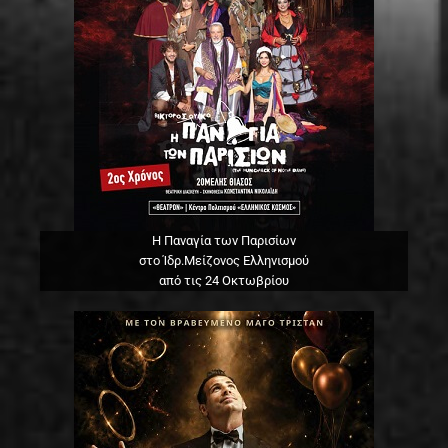
Η Παναγία των Παρισίων
στο Ίδρ.Μείζονος Ελληνισμού
από τις 24 Οκτωβρίου