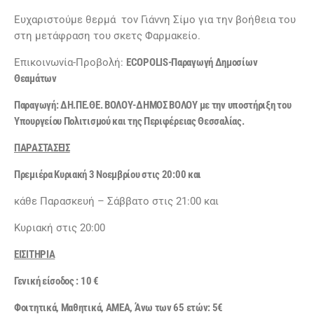
Ευχαριστούμε θερμά τον Γιάννη Σίμο για την βοήθεια του
στη μετάφραση του σκετς Φαρμακείο.
Επικοινωνία-Προβολή:
ECOPOLIS
-Παραγωγή Δημοσίων
Θεαμάτων
Παραγωγή: ΔΗ.ΠΕ.ΘΕ. ΒΟΛΟΥ-ΔΗΜΟΣ ΒΟΛΟΥ με την υποστήριξη του
Υπουργείου Πολιτισμού και της Περιφέρειας Θεσσαλίας.
ΠΑΡΑΣΤΑΣΕΙΣ
Πρεμιέρα Κυριακή 3 Νοεμβρίου στις 20:00 και
κάθε Παρασκευή – Σάββατο στις 21:00 και
Κυριακή στις 20:00
ΕΙΣΙΤΗΡΙΑ
Γενική είσοδος : 10 €
Φοιτητικά, Μαθητικά, ΑΜΕΑ, Άνω των 65 ετών: 5€