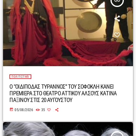
insert_link
ΠΟΛΙΤΙΣΤΙΚΆ
Ο “ΟΙΔΙΠΟΔΑΣ ΤΥΡΑΝΝΟΣ” ΤΟΥ ΣΟΦΟΚΛΗ ΚΑΝΕΙ
ΠΡΕΜΙΕΡΑ ΣΤΟ ΘΕΑΤΡΟ ΑΤΤΙΚΟΥ ΑΛΣΟΥΣ ΚΑΤΙΝΑ
ΠΑΞΙΝΟΥ ΣΤΙΣ 20 ΑΥΓΟΥΣΤΟΥ
today
05/08/2026
35