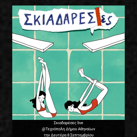
Σκιαδαρέσες live
@Τεχνόπολη Δήμου Αθηναίων
την Δευτέρα 8 Σεπτεμβρίου