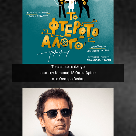
Το φτερωτό άλογο
από την Κυριακή 18 Οκτωβρίου
στο Θέατρο Βεάκη