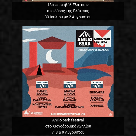
13o φεστιβάλ Ελάτειας
στο δάσος της Ελάτειας
30 Ιουλίου με 2 Αυγούστου
Anilio park festival
στο Χιονοδρομικό Ανηλίου
7, 8 & 9 Αυγούστου