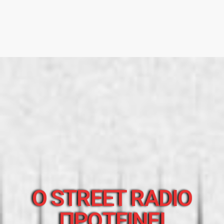
O STREET RADIO
ΠΡΟΤΕΙΝΕΙ