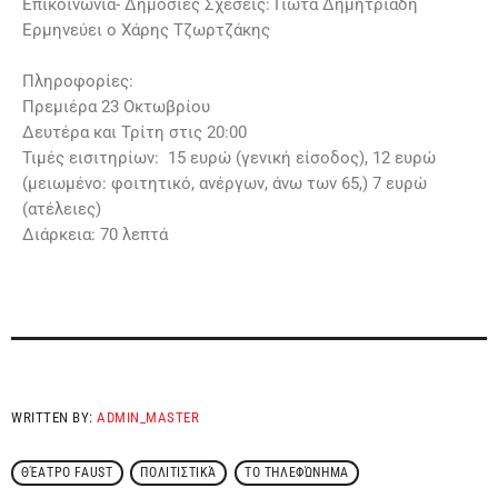
Επικοινωνία- Δημόσιες Σχέσεις: Γιώτα Δημητριάδη
Ερμηνεύει ο Χάρης Τζωρτζάκης
Πληροφορίες:
Πρεμιέρα 23 Οκτωβρίου
Δευτέρα και Τρίτη στις 20:00
Τιμές εισιτηρίων: 15 ευρώ (γενική είσοδος), 12 ευρώ
(μειωμένο: φοιτητικό, ανέργων, άνω των 65,) 7 ευρώ
(ατέλειες)
Διάρκεια: 70 λεπτά
WRITTEN BY:
ADMIN_MASTER
ΘΈΑΤΡΟ FAUST
ΠΟΛΙΤΙΣΤΙΚΆ
ΤΟ ΤΗΛΕΦΏΝΗΜΑ