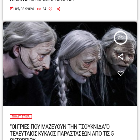
today
05/08/2026
34
insert_link
ΠΟΛΙΤΙΣΤΙΚΆ
“ΟΙ ΓΡΙΕΣ ΠΟΥ ΜΑΖΕΥΟΥΝ ΤΗΝ ΤΣΟΥΚΝΙΔΑ”Ο
ΤΕΛΕΥΤΑΙΟΣ ΚΥΚΛΟΣ ΠΑΡΑΣΤΑΣΕΩΝ ΑΠΟ ΤΙΣ 5