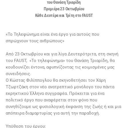
του Θανάση Τριαρίδη
Πρεμιέρα 23 Οκτωβρίου
Κάθε Δευτέρα και Τρίτη στο FAUST
«Το Τηλεφώνημα είναι ένα έργο για αυτούς που
σπρώχνουν τους ανθρώπους»
Από 23 Οκτωβρίου και για λίγα Δευτερότριτα, στη σκηνή
του FAUST, «Το τηλεφώνημα» του Θανάση Τριαρίδη, θα
κουδουνίζει έντονα, αφυπνίζοντας τις κοιμισμένες μας
συνειδήσεις.
Ο Κώστας Φιλίππογλου θα σκηνοθετήσει τον Χάρη
Τζωρτζάκη στον νέο ανατρεπτικό μονόλογο του πάντα
εκρηκτικού Έλληνα συγγραφέα. Πρόκειται για ένα
πολιτικό έργο που αναφέρεται στον φόνο που
συνηθίζουμε ως φυσιολογική έκφανση της ζωής ή και μια
απόπειρα διαμαρτυρίας για αυτή την παραδοχή.
Υπόθεση του έργου: