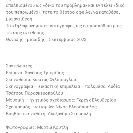
απελπισμένου ως «δικό του πρόβλημα» και εν τέλει «δικό
του πεπρωμένο», τότε το θέατρο οφείλει να καταθέσει
μια αντίθεση.
Το «Τηλεφώνημα» ας καταγραφεί, ως η προσπάθεια μιας
τέτοιας αντίθεσης.
Θανάσης Τριαρίδης., Σεπτέμβριος 2023
Συντελεστές:
Κείμενο: Θανάσης Τριαρίδης
Σκηνοθεσία: Κώστας Φιλίππογλου
Σκηνογραφία – εικαστική επιμέλεια – πολυμέσα: Λυδία
Τσάτσου Παρασκευοπούλου
Μουσική – ηχητικός σχεδιασμός: Γκρεγκ Ελευθερίου
Σχεδιασμός φωτισμών: Νίκος Βλασόπουλος
Βοηθός σκηνοθέτη: Αλεξάνδρα Σταμούλη
Φωτογραφίες: Μυρτώ Κουτλή