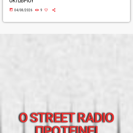
ΟΚΤΩΒΡΙΟΥ
today
04/08/2026
9
O STREET RADIO
ΠΡΟΤΕΙΝΕΙ