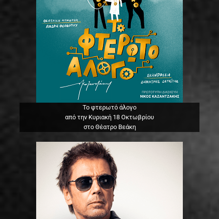
Το φτερωτό άλογο
από την Κυριακή 18 Οκτωβρίου
στο Θέατρο Βεάκη