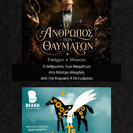
Ο άνθρωπος των θαυμάτων
στο Θέατρο Αλκμήνη
από την Κυριακή 4 Οκτωβρίου