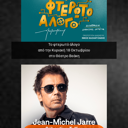
Το φτερωτό άλογο
από την Κυριακή 18 Οκτωβρίου
στο Θέατρο Βεάκη