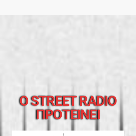
O STREET RADIO
ΠΡΟΤΕΙΝΕΙ