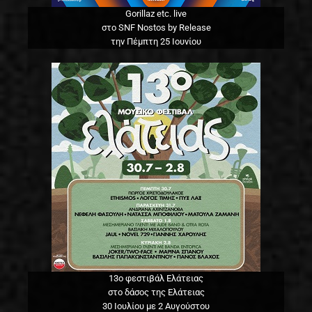
Gorillaz etc. live
στο SNF Nostos by Release
την Πέμπτη 25 Ιουνίου
13o φεστιβάλ Ελάτειας
στο δάσος της Ελάτειας
30 Ιουλίου με 2 Αυγούστου