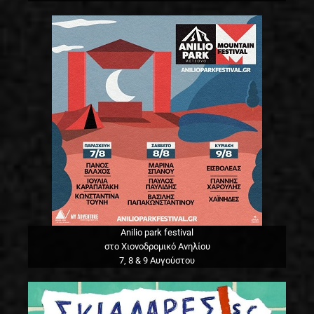
Anilio park festival
στο Χιονοδρομικό Ανηλίου
7, 8 & 9 Αυγούστου