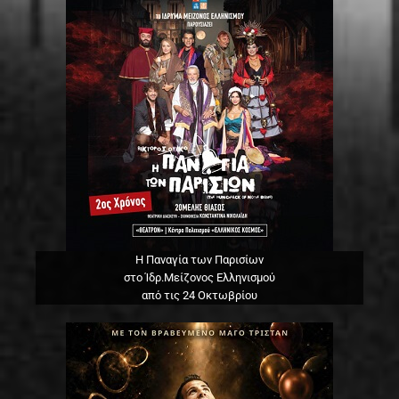
Η Παναγία των Παρισίων
στο Ίδρ.Μείζονος Ελληνισμού
από τις 24 Οκτωβρίου