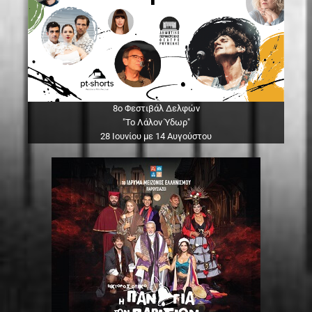
8ο Φεστιβάλ Δελφών
"Το Λάλον Ύδωρ"
28 Ιουνίου με 14 Αυγούστου