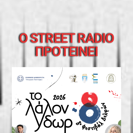
O STREET RADIO
ΠΡΟΤΕΙΝΕΙ