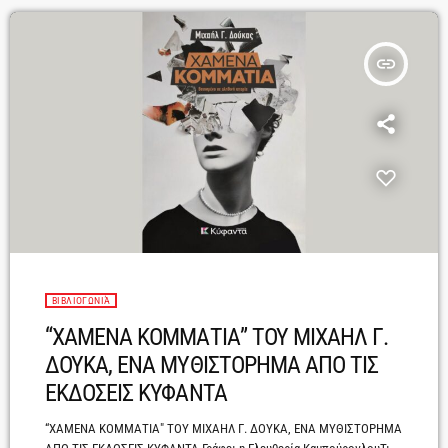
insert_link
ΒΙΒΛΙΟΓΩΝΙΆ
“ΧΑΜΕΝΑ ΚΟΜΜΑΤΙΑ” TΟΥ ΜΙΧΑΗΛ Γ.
ΔΟΥΚΑ, ENA ΜΥΘΙΣΤΟΡΗΜΑ ΑΠΟ ΤΙΣ
ΕΚΔΟΣΕΙΣ ΚΥΦΑΝΤΑ
“ΧΑΜΕΝΑ ΚΟΜΜΑΤΙΑ" ΤΟΥ ΜΙΧΑΗΛ Γ. ΔΟΥΚΑ, ΕΝΑ ΜΥΘΙΣΤΟΡΗΜΑ