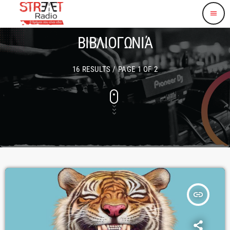
menu
ΒΙΒΛΙΟΓΩΝΙΆ
16 RESULTS / PAGE 1 OF 2
insert_link