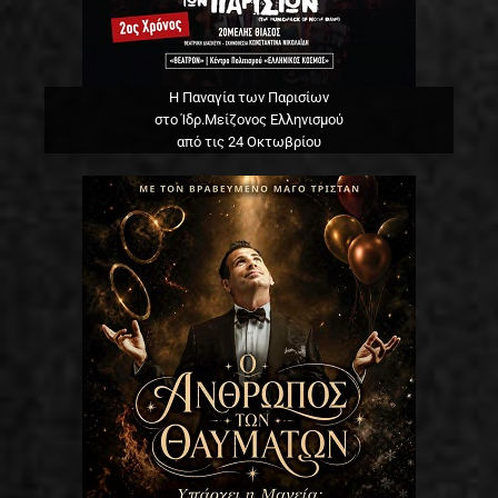
Η Παναγία των Παρισίων
στο Ίδρ.Μείζονος Ελληνισμού
από τις 24 Οκτωβρίου