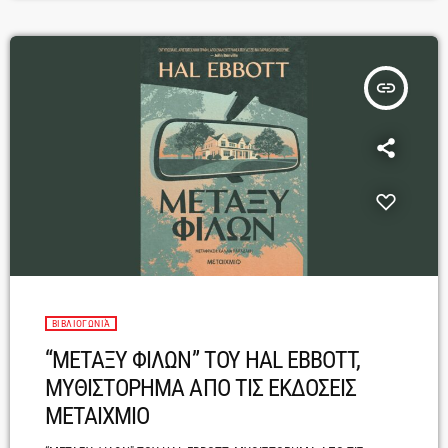
insert_link
ΒΙΒΛΙΟΓΩΝΙΆ
“ΜΕΤΑΞΥ ΦΙΛΩΝ” TΟΥ HAL EBBOTT,
ΜΥΘΙΣΤΟΡΗΜΑ ΑΠΟ ΤΙΣ ΕΚΔΟΣΕΙΣ
ΜΕΤΑΙΧΜΙΟ