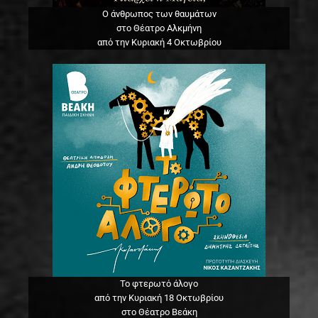
Ο άνθρωπος των θαυμάτων
στο Θέατρο Αλκμήνη
από την Κυριακή 4 Οκτωβρίου
Το φτερωτό άλογο
από την Κυριακή 18 Οκτωβρίου
στο Θέατρο Βεάκη