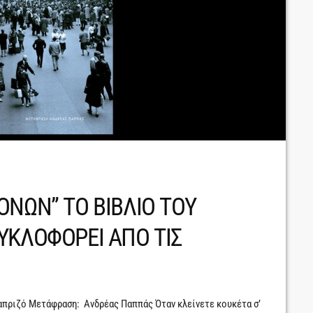
ΟΝΩΝ” ΤΟ ΒΙΒΛΙΟ ΤΟΥ
ΥΚΛΟΦΟΡΕΙ ΑΠΟ ΤΙΣ
απριζό Μετάφραση: Ανδρέας Παππάς Όταν κλείνετε κουκέτα σ’