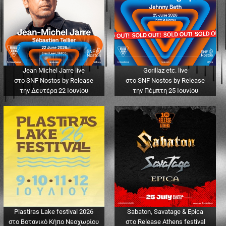
Jean Michel Jarre live
Gorillaz etc. live
στο SNF Nostos by Release
στο SNF Nostos by Release
την Δευτέρα 22 Ιουνίου
την Πέμπτη 25 Ιουνίου
Plastiras Lake festival 2026
Sabaton, Savatage & Epica
στο Βοτανικό Κήπο Νεοχωρίου
στο Release Athens festival