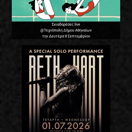
Σκιαδαρέσες live
@Τεχνόπολη Δήμου Αθηναίων
την Δευτέρα 8 Σεπτεμβρίου