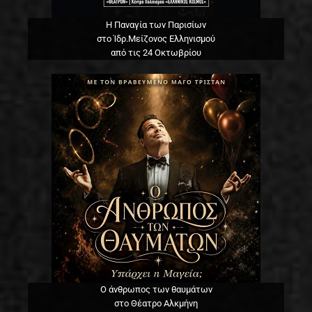
Η Παναγία των Παρισίων
στο Ίδρ.Μείζονος Ελληνισμού
από τις 24 Οκτωβρίου
Ο άνθρωπος των θαυμάτων
στο Θέατρο Αλκμήνη