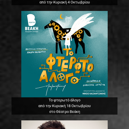
από την Κυριακή 4 Οκτωβρίου
Το φτερωτό άλογο
από την Κυριακή 18 Οκτωβρίου
στο Θέατρο Βεάκη