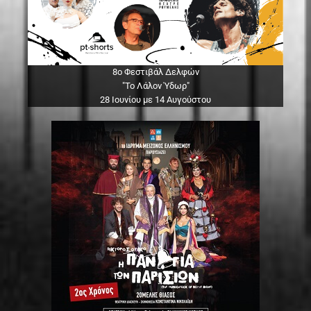
8ο Φεστιβάλ Δελφών
"Το Λάλον Ύδωρ"
28 Ιουνίου με 14 Αυγούστου