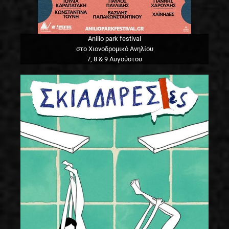
Anilio park festival
στο Χιονοδρομικό Ανηλίου
7, 8 & 9 Αυγούστου