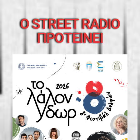
O STREET RADIO
ΠΡΟΤΕΙΝΕΙ