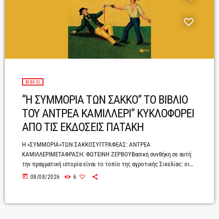
ΒΙΒΛΊΟ
“H ΣΥΜΜΟΡΙΑ ΤΩΝ ΣΑΚΚΟ” ΤΟ ΒΙΒΛΙΟ
ΤΟΥ ΑΝΤΡΕΑ ΚΑΜΙΛΛΕΡΙ” ΚΥΚΛΟΦΟΡΕΙ
ΑΠΟ ΤΙΣ ΕΚΔΟΣΕΙΣ ΠΑΤΑΚΗ
Η «ΣΥΜΜΟΡΙΑ»ΤΩΝ ΣΑΚΚΟΣΥΓΓΡΑΦΕΑΣ: ΑΝΤΡΕΑ
ΚΑΜΙΛΛΕΡΙΜΕΤΑΦΡΑΣΗ: ΦΩΤΕΙΝΗ ΖΕΡΒΟΥΒασική συνθήκη σε αυτή
την πραγματική ιστορία είναι το τοπίο της αγροτικής Σικελίας: οι
πέτρες, τα δύσβατα θαμνώδη και βραχώδη μέρη, τα βοσκοτόπια· η
today
08/08/2026
6
μαγεία της βοτανικής με τις φιστικιές, που είναι θηλυκά και
αρσενικά δέντρα, οι υποσχέσεις του σαμπούκου, που στα φύλλα του
κρύβονται τα χρυσοπράσινα σκαθάρια, για νύχτες μαγικές, τα
εποχικά άσματα.Συναντάμε πρώτα, μετά το 1850, τον πατριάρχη