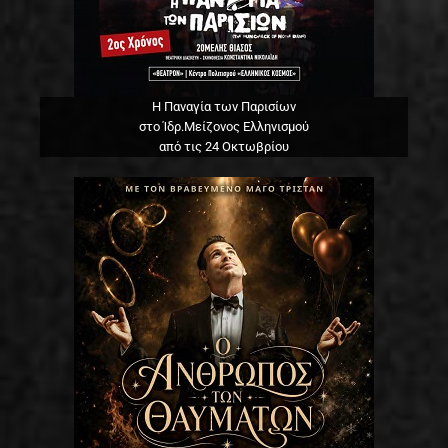
Η Παναγία των Παρισίων
στο Ίδρ.Μείζονος Ελληνισμού
από τις 24 Οκτωβρίου