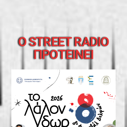
O STREET RADIO
ΠΡΟΤΕΙΝΕΙ