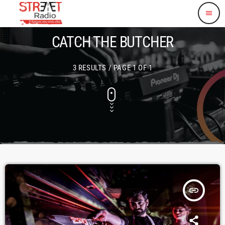
menu
CATCH THE BUTCHER
3 RESULTS / PAGE 1 OF 1
insert_link