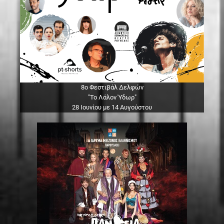
8ο Φεστιβάλ Δελφών
"Το Λάλον Ύδωρ"
28 Ιουνίου με 14 Αυγούστου