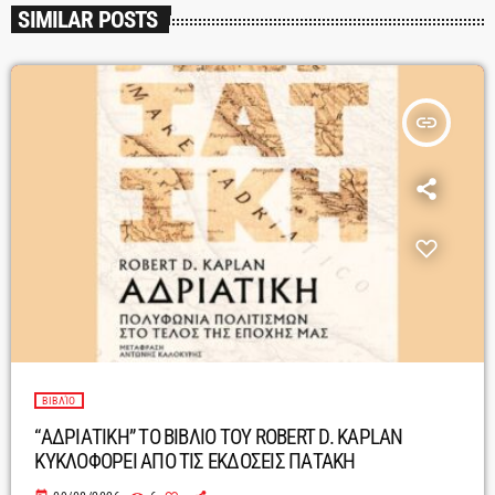
SIMILAR POSTS
insert_link
ΒΙΒΛΊΟ
“ΑΔΡΙΑΤΙΚΗ” ΤΟ ΒΙΒΛΙΟ ΤΟΥ ROBERT D. KAPLAN
ΚΥΚΛΟΦΟΡΕΙ ΑΠΟ ΤΙΣ ΕΚΔΟΣΕΙΣ ΠΑΤΑΚΗ