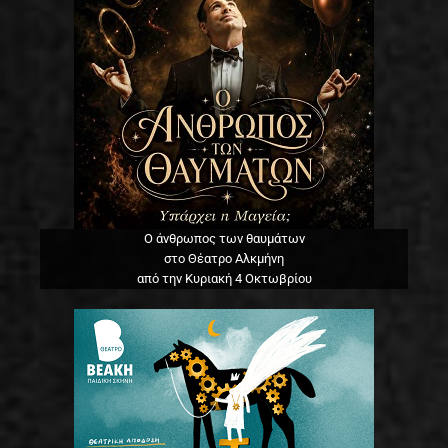
Ο άνθρωπος των θαυμάτων
στο Θέατρο Αλκμήνη
από την Κυριακή 4 Οκτωβρίου