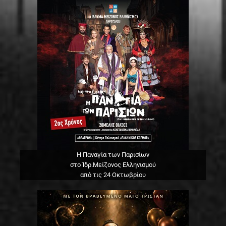
Η Παναγία των Παρισίων
στο Ίδρ.Μείζονος Ελληνισμού
από τις 24 Οκτωβρίου