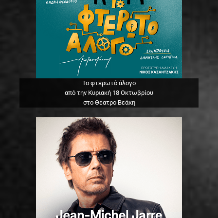
Το φτερωτό άλογο
από την Κυριακή 18 Οκτωβρίου
στο Θέατρο Βεάκη