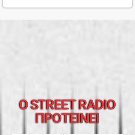
O STREET RADIO
ΠΡΟΤΕΙΝΕΙ