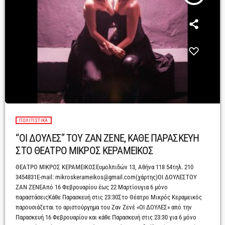
ΠΟΛΙΤΙΣΤΙΚΆ
“ΟΙ ΔΟΥΛΕΣ” ΤΟΥ ΖΑΝ ΖΕΝΕ, ΚΑΘΕ ΠΑΡΑΣΚΕΥΗ
ΣΤΟ ΘΕΑΤΡΟ ΜΙΚΡΟΣ ΚΕΡΑΜΕΙΚΟΣ
ΘΕΑΤΡΟ ΜΙΚΡΟΣ ΚΕΡΑΜΕΙΚΟΣΕυμολπιδών 13, Αθήνα 118 54τηλ. 210
3454831E-mail: mikroskerameikos@gmail.com(χάρτης)ΟΙ ΔΟΥΛΕΣΤΟΥ
ΖΑΝ ΖΕΝΕΑπό 16 Φεβρουαρίου έως 22 Μαρτίουγια 6 μόνο
παραστάσειςΚάθε Παρασκευή στις 23:30Στο Θέατρο Μικρός Κεραμεικός
παρουσιάζεται το αριστούργημα του Ζαν Ζενέ «ΟΙ ΔΟΥΛΕΣ» από την
Παρασκευή 16 Φεβρουαρίου και κάθε Παρασκευή στις 23:30 για 6 μόνο