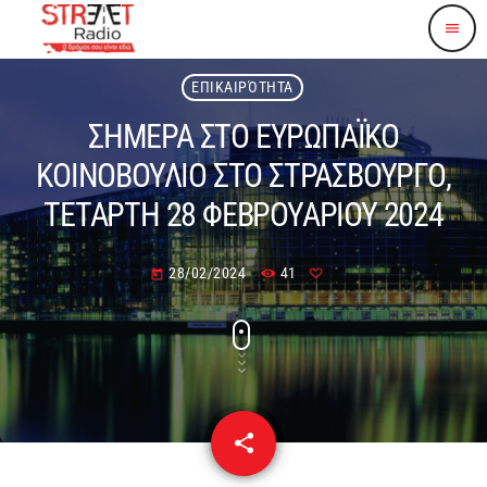
menu
ΕΠΙΚΑΙΡΌΤΗΤΑ
ΣΗΜΕΡΑ ΣΤΟ ΕΥΡΩΠΑΪΚΟ
ΚΟΙΝΟΒΟΥΛΙΟ ΣΤΟ ΣΤΡΑΣΒΟΥΡΓΟ,
ΤΕΤΑΡΤΗ 28 ΦΕΒΡΟΥΑΡΙΟΥ 2024
28/02/2024
41
today
share
email