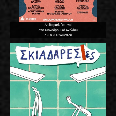
Anilio park festival
στο Χιονοδρομικό Ανηλίου
7, 8 & 9 Αυγούστου