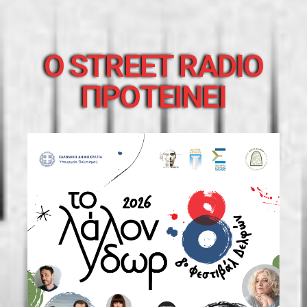
O STREET RADIO
ΠΡΟΤΕΙΝΕΙ