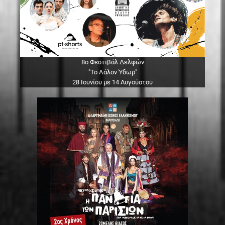
8ο Φεστιβάλ Δελφών
"Το Λάλον Ύδωρ"
28 Ιουνίου με 14 Αυγούστου