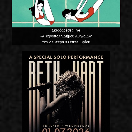
Σκιαδαρέσες live
@Τεχνόπολη Δήμου Αθηναίων
την Δευτέρα 8 Σεπτεμβρίου