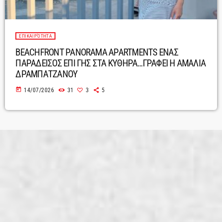
ΕΠΙΚΑΙΡΌΤΗΤΑ
BEACHFRONT PANORAMA APARTMENTS ΕΝΑΣ
ΠΑΡΑΔΕΙΣΟΣ ΕΠΙ ΓΗΣ ΣΤΑ ΚΥΘΗΡΑ…ΓΡΑΦΕΙ Η ΑΜΑΛΙΑ
ΔΡΑΜΠΑΤΖΑΝΟΥ
today
14/07/2026
31
3
5