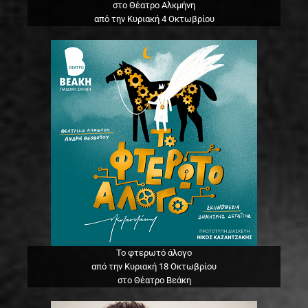
στο Θέατρο Αλκμήνη
από την Κυριακή 4 Οκτωβρίου
Το φτερωτό άλογο
από την Κυριακή 18 Οκτωβρίου
στο Θέατρο Βεάκη