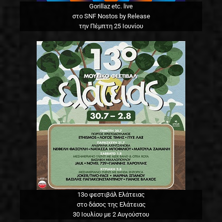
Gorillaz etc. live
στο SNF Nostos by Release
την Πέμπτη 25 Ιουνίου
13o φεστιβάλ Ελάτειας
στο δάσος της Ελάτειας
30 Ιουλίου με 2 Αυγούστου