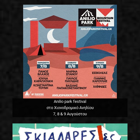
Anilio park festival
στο Χιονοδρομικό Ανηλίου
7, 8 & 9 Αυγούστου