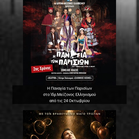
Η Παναγία των Παρισίων
στο Ίδρ.Μείζονος Ελληνισμού
από τις 24 Οκτωβρίου