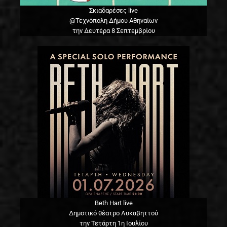
Σκιαδαρέσες live
@Τεχνόπολη Δήμου Αθηναίων
την Δευτέρα 8 Σεπτεμβρίου
Beth Hart live
Δημοτικό θέατρο Λυκαβηττού
την Τετάρτη 1η Ιουλίου