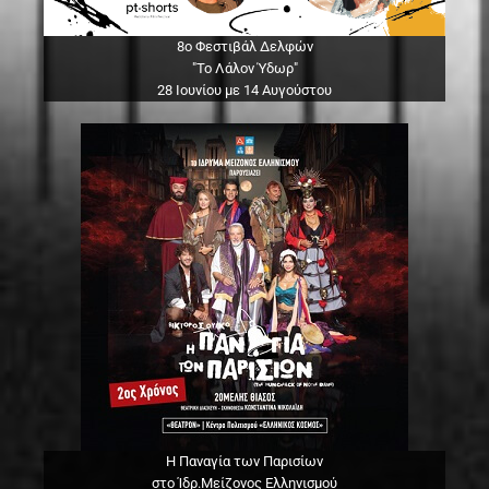
8ο Φεστιβάλ Δελφών
"Το Λάλον Ύδωρ"
28 Ιουνίου με 14 Αυγούστου
Η Παναγία των Παρισίων
στο Ίδρ.Μείζονος Ελληνισμού