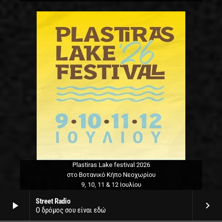
Plastiras Lake festival 2026
στο Βοτανικό Κήπο Νεοχωρίου
9, 10, 11 & 12 Ιουλίου
Street Radio
play_arrow
keyboard_arrow_right
Ο δρόμος σου είναι εδώ