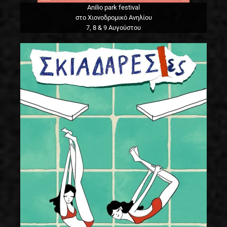
Anilio park festival
στο Χιονοδρομικό Ανηλίου
7, 8 & 9 Αυγούστου