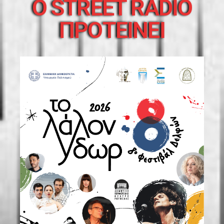
O STREET RADIO
ΠΡΟΤΕΙΝΕΙ