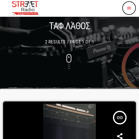
menu
ΤΑΦ ΛΆΘΟΣ
2 RESULTS / PAGE 1 OF 1
insert_link