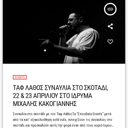
insert_link
EVENTS
ΤΑΦ ΛΑΘΟΣ ΣΥΝΑΥΛΙΑ ΣΤΟ ΣΚΟΤΑΔΙ,
22 & 23 ΑΠΡΙΛΙΟΥ ΣΤΟ ΙΔΡΥΜΑ
ΜΙΧΑΛΗΣ ΚΑΚΟΓΙΑΝΝΗΣ
Συναυλία στο σκοτάδι με τον Ταφ ΛάθοςΤα “Σπουδαία Events” μετά
από τα κατ’ εξακολούθηση sold outs, συνεχίζουν τις συναυλίες στο
σκοτάδι και προσκαλούν αυτή την φορά έναν από τους κυριότερους