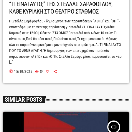
“ΤΙ ΕΙΝΑΙ ΑΥΤΟ;” ΤΗΣ ΣΤΕΛΛΑΣ ΣΑΡΑΦΟΓΛΟΥ,
ΚΑΘΕ ΚΥΡΙΑΚΗ ΣΤΟ ΘΕΑΤΡΟ ΣΤΑΘΜΟΣ
Η Στέλλα Σερέφογλου - δημιουργός των παραστάσεων “ΑΒΓΩ” και “ΟΠ!” -
επιστρέφει με τη νέα της παράσταση για παιδιά.«ΤΙ ΕΙΝΑΙ ΑΥΤΟ;»Κάθε
Κυριακή στις 12:00 | Θέατρο ΣΤΑΘΜΟΣΓια παιδιά από 4 έως 10 ετών Τι
είναι αυτό;Πού θα πάει αυτό;Πού είναι αυτό;Τι έχει μέσα αυτό; Μήπως
όλα τα παραπάνω ερωτήματα μας οδηγούν στο ερώτημα…“…ΤΙ ΕΙΝΑΙ ΑΥΤΟ
ΠΟΥ ΤΟ ΛΕΝΕ ΑΓΑΠΗ;”Η δημιουργός των επιτυχημένων παιδικών
παραστάσεων «ΑΒΓΩ» και «ΟΠ!», Στέλλα Σερέφογλου, παρουσιάζει το νέο
[…]
today
15/10/2025
84
SIMILAR POSTS
insert_link