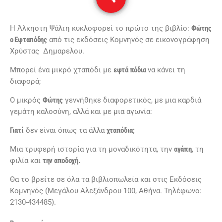
Η Άλκηστη Ψάλτη κυκλοφορεί το πρώτο της βιβλίο:
Φώτης
ο Εφταπόδης
από τις εκδόσεις Κομνηνός σε εικονογράφηση
Χρύστας Δημαρελου.
Μπορεί ένα μικρό χταπόδι με
εφτά πόδια
να κάνει τη
διαφορά;
Ο μικρός
Φώτης
γεννήθηκε διαφορετικός, με μια καρδιά
γεμάτη καλοσύνη, αλλά και με μια αγωνία:
Γιατί
δεν είναι όπως τα άλλα
χταπόδια;
Μια τρυφερή ιστορία για τη μοναδικότητα, την
αγάπη
, τη
φιλία και
την αποδοχή.
Θα το βρείτε σε όλα τα βιβλιοπωλεία και στις Εκδόσεις
Κομνηνός (Μεγάλου Αλεξάνδρου 100, Αθήνα. Τηλέφωνο:
2130-434485).