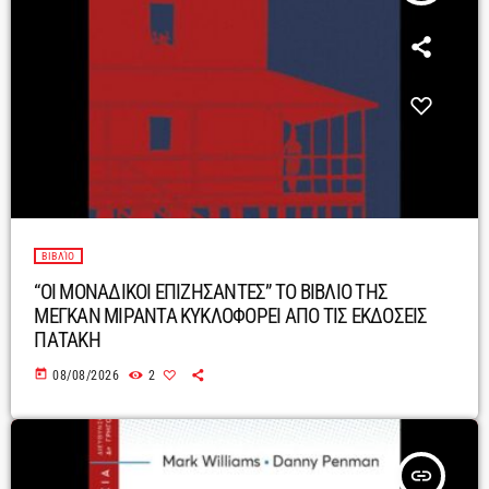
ΒΙΒΛΊΟ
“ΟΙ ΜΟΝΑΔΙΚΟΙ ΕΠΙΖΗΣΑΝΤΕΣ” ΤΟ ΒΙΒΛΙΟ ΤΗΣ
ΜΕΓΚΑΝ ΜΙΡΑΝΤΑ ΚΥΚΛΟΦΟΡΕΙ ΑΠΟ ΤΙΣ ΕΚΔΟΣΕΙΣ
ΠΑΤΑΚΗ
today
08/08/2026
2
insert_link