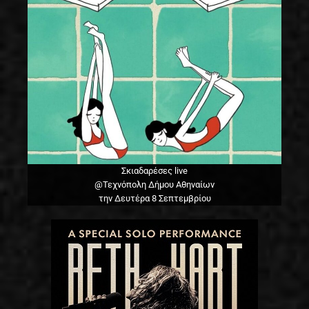
Σκιαδαρέσες live
@Τεχνόπολη Δήμου Αθηναίων
την Δευτέρα 8 Σεπτεμβρίου