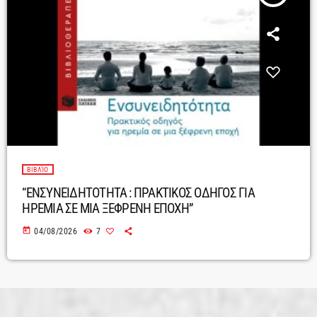
ΒΙΒΛΊΟ
“ΕΝΣΥΝΕΙΔΗΤΟΤΗΤΑ : ΠΡΑΚΤΙΚΟΣ ΟΔΗΓΟΣ ΓΙΑ
ΗΡΕΜΙΑ ΣΕ ΜΙΑ ΞΕΦΡΕΝΗ ΕΠΟΧΗ”
today
04/08/2026
7