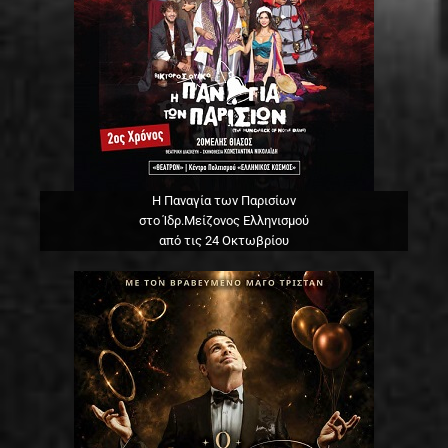
Η Παναγία των Παρισίων
στο Ίδρ.Μείζονος Ελληνισμού
από τις 24 Οκτωβρίου