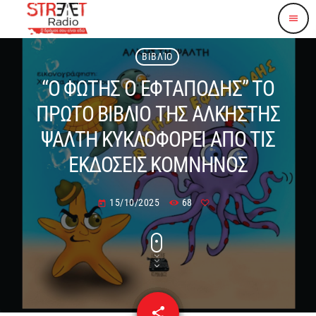
menu
ΒΙΒΛΊΟ
“Ο ΦΩΤΗΣ Ο ΕΦΤΑΠΟΔΗΣ” ΤΟ
ΠΡΩΤΟ ΒΙΒΛΙΟ ΤΗΣ ΑΛΚΗΣΤΗΣ
ΨΑΛΤΗ ΚΥΚΛΟΦΟΡΕΙ ΑΠΟ ΤΙΣ
ΕΚΔΟΣΕΙΣ ΚΟΜΝΗΝΟΣ
15/10/2025
68
today
share
email