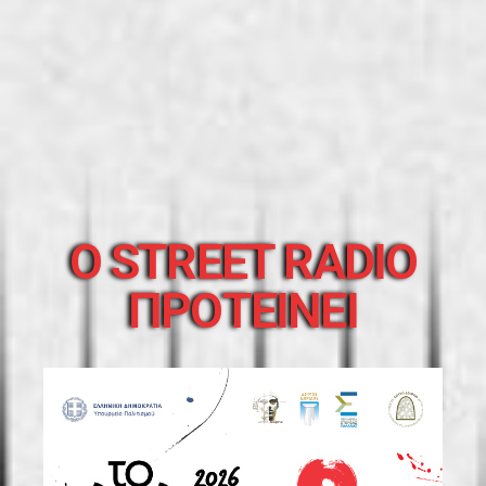
O STREET RADIO
ΠΡΟΤΕΙΝΕΙ