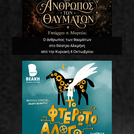
Ο άνθρωπος των θαυμάτων
στο Θέατρο Αλκμήνη
από την Κυριακή 4 Οκτωβρίου