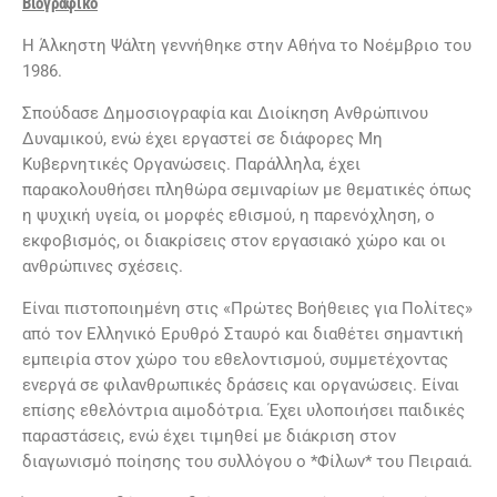
Βιογραφικό
Η Άλκηστη Ψάλτη γεννήθηκε στην Αθήνα το Νοέμβριο του
1986.
Σπούδασε Δημοσιογραφία και Διοίκηση Ανθρώπινου
Δυναμικού, ενώ έχει εργαστεί σε διάφορες Μη
Κυβερνητικές Οργανώσεις. Παράλληλα, έχει
παρακολουθήσει πληθώρα σεμιναρίων με θεματικές όπως
η ψυχική υγεία, οι μορφές εθισμού, η παρενόχληση, ο
εκφοβισμός, οι διακρίσεις στον εργασιακό χώρο και οι
ανθρώπινες σχέσεις.
Είναι πιστοποιημένη στις «Πρώτες Βοήθειες για Πολίτες»
από τον Ελληνικό Ερυθρό Σταυρό και διαθέτει σημαντική
εμπειρία στον χώρο του εθελοντισμού, συμμετέχοντας
ενεργά σε φιλανθρωπικές δράσεις και οργανώσεις. Είναι
επίσης εθελόντρια αιμοδότρια. Έχει υλοποιήσει παιδικές
παραστάσεις, ενώ έχει τιμηθεί με διάκριση στον
διαγωνισμό ποίησης του συλλόγου ο *Φίλων* του Πειραιά.