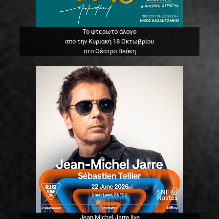
Το φτερωτό άλογο
από την Κυριακή 18 Οκτωβρίου
στο Θέατρο Βεάκη
Jean Michel Jarre live