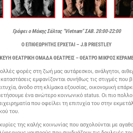
Γράφει o Μάκης Σάλτας “Vietnam” ΣΑΒ. 20:00-22:00
Ο ΕΠΙΘΕΩΡΗΤΗΣ ΕΡΧΕΤΑΙ – J.B PRIESTLEY
ΚΕΥΗ ΘΕΑΤΡΙΚΗ ΟΜΑΔΑ ΘΕΑΤΡΕΙΣ – ΘΕΑΤΡΟ ΜΙΚΡΟΣ ΚΕΡΑΜ
ολλές φορές στη ζωή μας αυτάρεσκοι, ανάλγητοι, αιθ
 καταστάσεις εμφανίζονται συνήθως τις στιγμές που 
ιτυχία, άνοδο στη κλίμακα εξουσίας, οικονομική επάρ
θετήσουμε ένα ανώτερο κοινωνικό status. Οι πιο πολλο
πιχειρηματία που οφείλει τη επιτυχία του στην εκμετά
κού του.
κυρίες της καλής κοινωνίας που ασχολούνται με αγαθ
ύφερνους γαμπρούς που συνδυάζουν τις δουλειές του