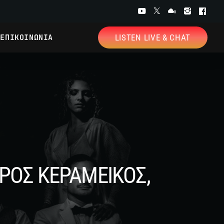
ΕΠΙΚΟΙΝΩΝΙΑ
LISTEN LIVE & CHAT
ΚΡΟΣ ΚΕΡΑΜΕΙΚΟΣ,