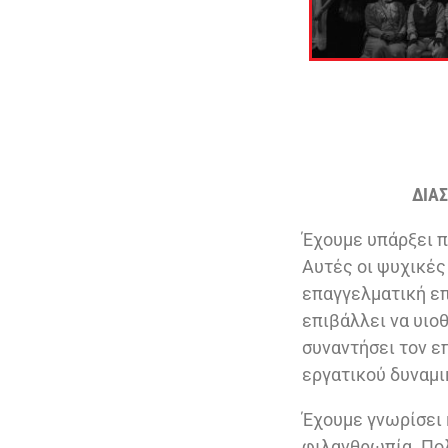
ΔΙΑΣ
Έχουμε υπάρξει π
Αυτές οι ψυχικές
επαγγελματική επ
επιβάλλει να υιο
συναντήσει τον ε
εργατικού δυναμι
Έχουμε γνωρίσει 
φιλανθρωπία. Πολ