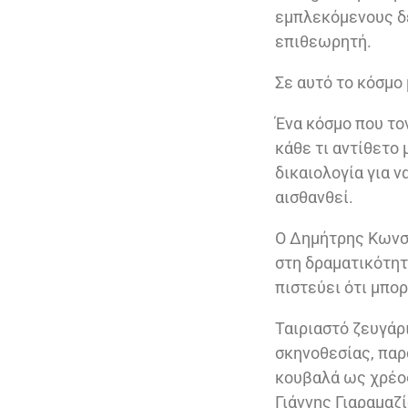
εμπλεκόμενους δε
επιθεωρητή.
Σε αυτό το κόσμο
Ένα κόσμο που το
κάθε τι αντίθετο
δικαιολογία για ν
αισθανθεί.
Ο Δημήτρης Κωνστ
στη δραματικότητ
πιστεύει ότι μπορ
Ταιριαστό ζευγάρι
σκηνοθεσίας, παρ
κουβαλά ως χρέος
Γιάννης Γιαραμαζί