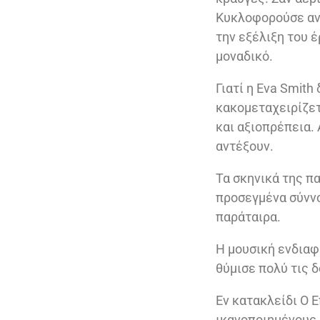
Κυκλοφορούσε ανά
την εξέλιξη του 
μοναδικό.
Γιατί η Eva Smith
κακομεταχειρίζετ
και αξιοπρέπεια.
αντέξουν.
Τα σκηνικά της π
προσεγμένα σύννο
παράταιρα.
Η μουσική ενδιαφ
θύμισε πολύ τις 
Εν κατακλείδι Ο 
ικανοποιημένους. 