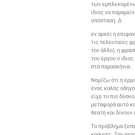
των εμπλεκομένων
ίδιος να παραμεί
υπόσταση. Δ
εν αρκεί η επιφα
τις τελευταίες φ
τον άλλο), η φρά
του έργου ο ίδιος
στα παρασκήνια.
Νομίζω ότι η ερμ
ένας καλός οδηγός
είχε το πιο δύσκο
μεταφορά αυτό κα
θεατή και δίνουν
Το πρόβλημα ξεπε
κραυγές. Σαν αερ