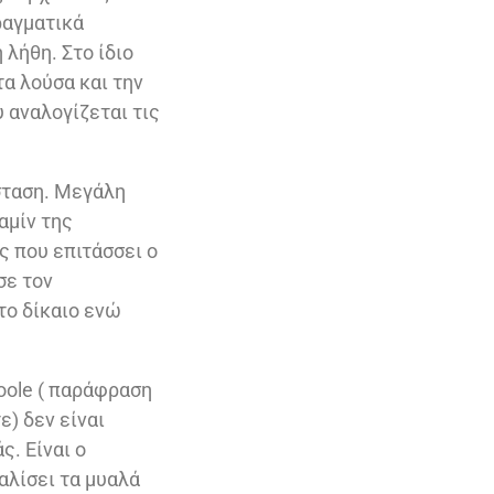
ραγματικά
 λήθη. Στο ίδιο
τα λούσα και την
υ αναλογίζεται τις
άσταση. Μεγάλη
αμίν της
ς που επιτάσσει ο
σε τον
το δίκαιο ενώ
Goole ( παράφραση
ε) δεν είναι
. Είναι ο
αλίσει τα μυαλά