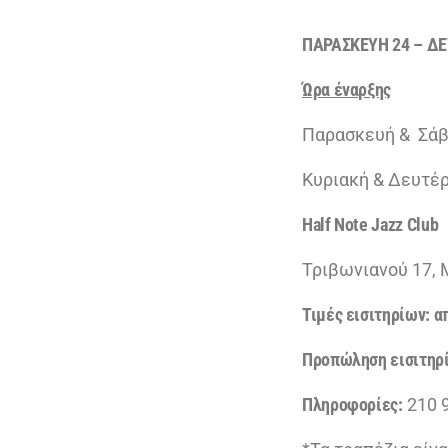
ΠΑΡΑΣΚΕΥΗ 24 – Δ
Ώρα έναρξης
Παρασκευή & Σάβ
Κυριακή & Δευτέ
Half Note Jazz Club
Τριβωνιανού 17, 
Τιμές εισιτηρίων: α
Προπώληση εισιτηρ
Πληροφορίες:
210 