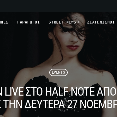
ΜΠΕΣ
ΠΑΡΑΓΩΓΟΙ
STREET NEWS
ΔΙΑΓΩΝΙΣΜΟΙ
EVENTS
N LIVE ΣΤΟ HALF NOTE ΑΠ
 ΤΗΝ ΔΕΥΤΕΡΑ 27 ΝΟΕΜΒ