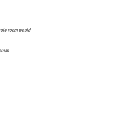
whole room would
sman