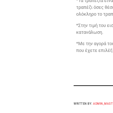
*Τα τραπέζια είν
τραπέζι όσες θέσ
ολόκληρο το τραπέ
*Στην τιμή του ε
κατανάλωση.
*Με την αγορά το
που έχετε επιλέξ
WRITTEN BY:
ADMIN_MAST