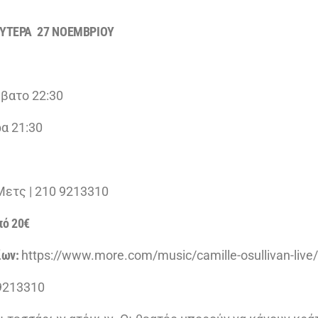
ΕΥΤΕΡΑ 27 ΝΟΕΜΒΡΙΟΥ
βατο 22:30
ρα 21:30
Μετς | 210 9213310
πό 20€
ίων:
https://www.more.com/music/camille-osullivan-live
9213310