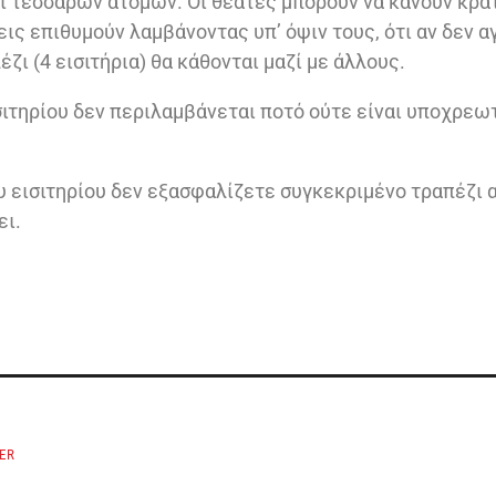
αι τεσσάρων ατόμων. Οι θεατές μπορούν να κάνουν κρά
εις επιθυμούν λαμβάνοντας υπ’ όψιν τους, ότι αν δεν 
ζι (4 εισιτήρια) θα κάθονται μαζί με άλλους.
ισιτηρίου δεν περιλαμβάνεται ποτό ούτε είναι υποχρεω
υ εισιτηρίου δεν εξασφαλίζετε συγκεκριμένο τραπέζι 
ει.
ER