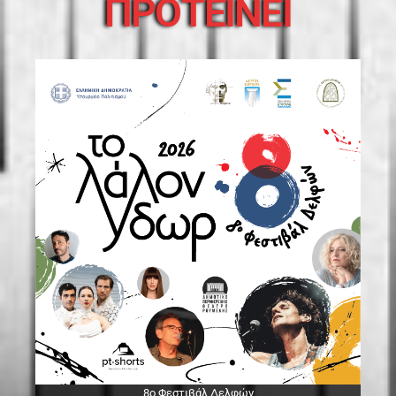
ΠΡΟΤΕΙΝΕΙ
8ο Φεστιβάλ Δελφών