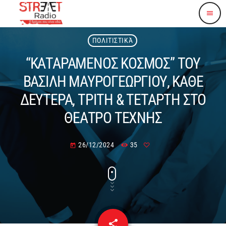
menu
ΠΟΛΙΤΙΣΤΙΚΆ
“ΚΑΤΑΡΑΜΕΝΟΣ ΚΟΣΜΟΣ” ΤΟΥ
ΒΑΣΙΛΗ ΜΑΥΡΟΓΕΩΡΓΙΟΥ, ΚΑΘΕ
ΔΕΥΤΕΡΑ, ΤΡΙΤΗ & ΤΕΤΑΡΤΗ ΣΤΟ
ΘΕΑΤΡΟ ΤΕΧΝΗΣ
26/12/2024
35
today
share
email