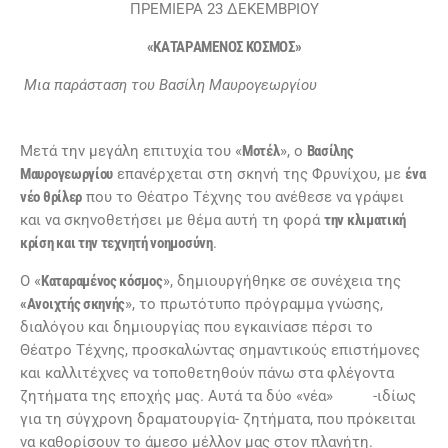
ΠΡΕΜΙΕΡΑ 23 ΔΕΚΕΜΒΡΙΟΥ
«ΚΑΤΑΡΑΜΕΝΟΣ ΚΟΣΜΟΣ»
Μια παράσταση του Βασίλη Μαυρογεωργίου
Μετά την μεγάλη επιτυχία του «
Μοτέλ
», ο
Βασίλης
Μαυρογεωργίου
επανέρχεται στη σκηνή της Φρυνίχου, με
ένα
νέο θρίλερ
που το Θέατρο Τέχνης του ανέθεσε να γράψει
και να σκηνοθετήσει με θέμα αυτή τη φορά
την κλιματική
κρίση και την τεχνητή νοημοσύνη
.
Ο «
Καταραμένος κόσμος
», δημιουργήθηκε σε συνέχεια της
«Ανοιχτής σκηνής
», το πρωτότυπο πρόγραμμα γνώσης,
διαλόγου και δημιουργίας που εγκαινίασε πέρσι το
Θέατρο Τέχνης, προσκαλώντας σημαντικούς επιστήμονες
και καλλιτέχνες να τοποθετηθούν πάνω στα φλέγοντα
ζητήματα της εποχής μας. Αυτά τα δύο «νέα» -ιδίως
για τη σύγχρονη δραματουργία- ζητήματα, που πρόκειται
να καθορίσουν το άμεσο μέλλον μας στον πλανήτη.