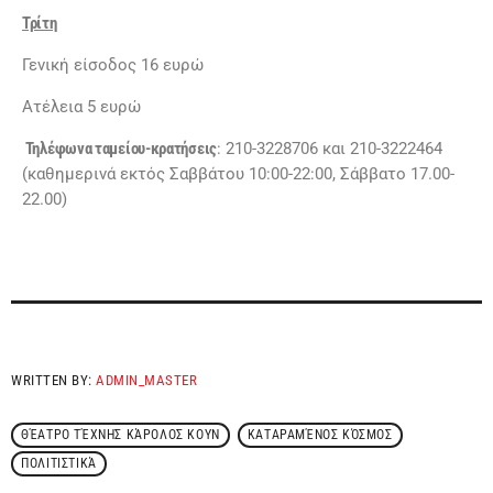
Τρίτη
Γενική είσοδος 16 ευρώ
Ατέλεια 5 ευρώ
Τηλέφωνα ταμείου-κρατήσεις
: 210-3228706 και 210-3222464
(καθημερινά εκτός Σαββάτου 10:00-22:00, Σάββατο 17.00-
22.00)
WRITTEN BY:
ADMIN_MASTER
ΘΈΑΤΡΟ ΤΈΧΝΗΣ ΚΆΡΟΛΟΣ ΚΟΥΝ
ΚΑΤΑΡΑΜΈΝΟΣ ΚΌΣΜΟΣ
ΠΟΛΙΤΙΣΤΙΚΆ