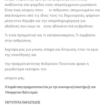
αναδύονται σαν ψηφίδες ενός υπερσύγχρονου μωσαϊκού.
Είναι ένας κόσμος όπου οι άνθρωποι, απομονωμένοι και
απειλούμενοι από τις ίδιες τους τις δημιουργίες, ψάχνουν
μέσα στον θόρυβο και την υπερπληροφόρηση για
αλήθειες που ίσως να είναι αδύνατον πιά να βρεθούν.
Τι είναι πραγματικό και τι κατασκευασμένο; Τι συμβαίνει
στην ανθρώπινη
λαχτάρα μας για γνώση, επαφή και λύτρωση, όταν τα όρια
της συνείδησης και
της πραγματικότητας θολώνουν; Ποια είναι άραγε η
μεγαλύτερα «κατάρα» του
κόσμου μας;
Η
παράσταση
πραγματοποιείται με την οικονομική υποστήριξη του
Υπουργείου Πολιτισμού.
ΤΑΥΤΟΤΗΤΑ ΠΑΡΑΣΤΑΣΗΣ