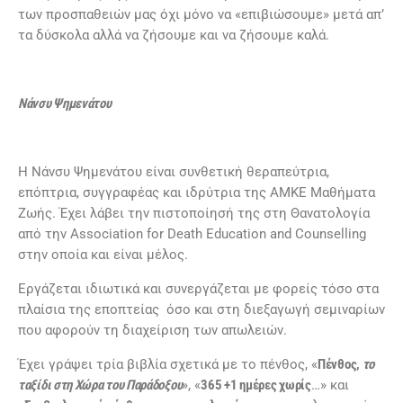
των προσπαθειών μας όχι μόνο να «επιβιώσουμε» μετά απ’
τα δύσκολα αλλά να ζήσουμε και να ζήσουμε καλά.
Νάνσυ Ψημενάτου
Η Νάνσυ Ψημενάτου είναι συνθετική θεραπεύτρια,
επόπτρια, συγγραφέας και ιδρύτρια της ΑΜΚΕ Μαθήματα
Ζωής. Έχει λάβει την πιστοποίησή της στη Θανατολογία
από την Association for Death Education and Counselling
στην οποία και είναι μέλος.
Εργάζεται ιδιωτικά και συνεργάζεται με φορείς τόσο στα
πλαίσια της εποπτείας όσο και στη διεξαγωγή σεμιναρίων
που αφορούν τη διαχείριση των απωλειών.
Έχει γράψει τρία βιβλία σχετικά με το πένθος, «
Πένθος,
το
ταξίδι στη Χώρα του Παράδοξου
», «
365 +1 ημέρες χωρίς
…» και