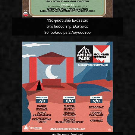
13o φεστιβάλ Ελάτειας
στο δάσος της Ελάτειας
30 Ιουλίου με 2 Αυγούστου
Anilio park festival