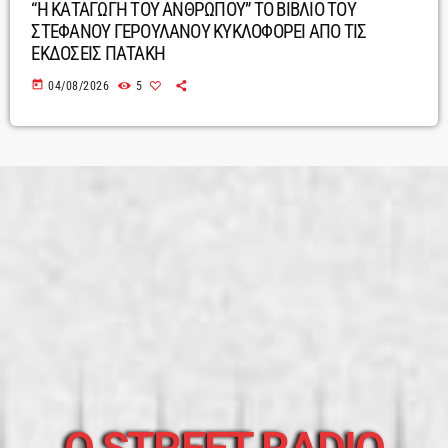
“Η ΚΑΤΑΓΩΓΗ ΤΟΥ ΑΝΘΡΩΠΟΥ” ΤΟ ΒΙΒΛΙΟ ΤΟΥ
ΣΤΕΦΑΝΟΥ ΓΕΡΟΥΛΑΝΟΥ ΚΥΚΛΟΦΟΡΕΙ ΑΠΟ ΤΙΣ
ΕΚΔΟΣΕΙΣ ΠΑΤΑΚΗ
today
04/08/2026
5