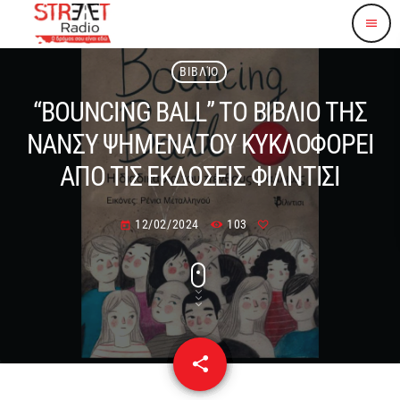
menu
ΒΙΒΛΊΟ
“BOUNCING BALL” ΤΟ ΒΙΒΛΙΟ ΤΗΣ
ΝΑΝΣΥ ΨΗΜΕΝΑΤΟΥ ΚΥΚΛΟΦΟΡΕΙ
ΑΠΟ ΤΙΣ ΕΚΔΟΣΕΙΣ ΦΙΛΝΤΙΣΙ
12/02/2024
103
today
share
email