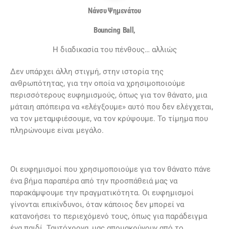
Νάνσυ Ψημενάτου
Bouncing
Ball
,
Η διαδικασία του πένθους… αλλιώς
Δεν υπάρχει άλλη στιγμή, στην ιστορία της
ανθρωπότητας, για την οποία να χρησιμοποιούμε
περισσότερους ευφημισμούς, όπως για τον θάνατο, μια
μάταιη απόπειρα να «ελέγξουμε» αυτό που δεν ελέγχεται,
να τον μεταμφιέσουμε, να τον κρύψουμε. Το τίμημα που
πληρώνουμε είναι μεγάλο.
Οι ευφημισμοί που χρησιμοποιούμε για τον θάνατο πάνε
ένα βήμα παραπέρα από την προσπάθειά μας να
παρακάμψουμε την πραγματικότητα. Οι ευφημισμοί
γίνονται επικίνδυνοι, όταν κάποιος δεν μπορεί να
κατανοήσει το περιεχόμενό τους, όπως για παράδειγμα
ένα παιδί. Ταυτόχρονα, μας απομακρύνουν από το