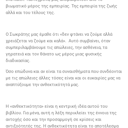
βιωματικό μέρος της εμπειρίας. Της εμπειρία της ζωής
αλλά και του τέλους της.
Ο Σωκράτης μας έμαθε ότι «δεν φτάνει να ζούμε αλλά
χρειάζεται να ζούμε και καλά». Αυτό συμβαίνει, όταν
συμπεριλαμβάνουμε τις απώλειες, την ασθένεια, τα
γηρατειά και τον θάνατο ως μέρος μιας φυσικής
διαδικασίας.
Όσο επώδυνα και αν είναι τα συναισθήματα που συνδέονται
με τις απώλειες άλλες τόσες είναι και οι ευκαιρίες μας να
αναπτύξουμε την ανθεκτικότητά μας.
Η «ανθεκτικότητα» είναι η κεντρική ιδέα αυτού του
βιβλίου. Για μένα, αυτή η λέξη περικλείει της έννοια της
αντοχής όσο και την προσαρμογή σε κρίσεις και
αντιξοότητές της. Η ανθεκτικότητα είναι το αποτέλεσμα