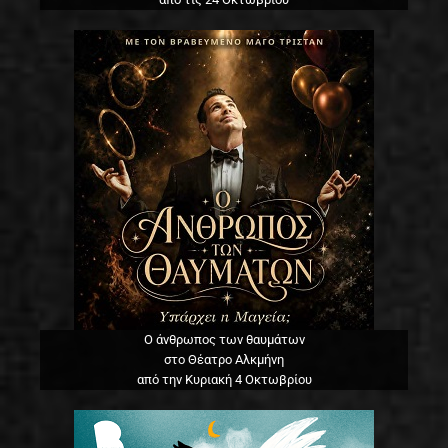
Ο άνθρωπος των θαυμάτων
στο Θέατρο Αλκμήνη
από την Κυριακή 4 Οκτωβρίου