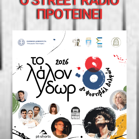
O STREET RADIO
ΠΡΟΤΕΙΝΕΙ