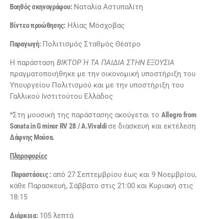
Βοηθός σκηνογράφου:
Ναταλία Αστυπαλίτη
Β
ίντεο προώθησης:
Ηλίας Μόσχοβας
Παραγωγή:
Πολιτισμός Σταθμός Θέατρο
Η παράσταση
ΒΙΚΤΟΡ Ή ΤΑ ΠΑΙΔΙΑ ΣΤΗΝ ΕΞΟΥΣΙΑ
πραγματοποιήθηκε με την οικονομική υποστήριξη του
Υπουργείου Πολιτισμού και με την υποστήριξη του
Γαλλικού Ινστιτούτου Ελλάδος
*Στη μουσική της παράστασης ακούγεται το
Allegro from
Sonata in G minor RV 28 / A.Vivaldi
σε διασκευή και εκτέλεση
Δάφνης Μούσα.
Πληροφορίες
Παραστάσεις :
από 27 Σεπτεμβρίου έως και 9 Νοεμβρίου,
κάθε Παρασκευή, Σάββατο στις 21:00 και Κυριακή στις
18:15
Διάρκεια:
105 λεπτά