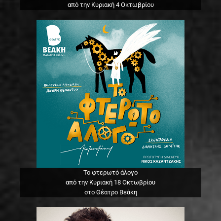
από την Κυριακή 4 Οκτωβρίου
Το φτερωτό άλογο
από την Κυριακή 18 Οκτωβρίου
στο Θέατρο Βεάκη