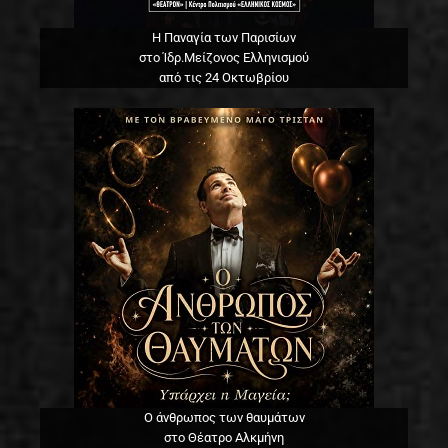
Η Παναγία των Παρισίων
στο Ίδρ.Μείζονος Ελληνισμού
από τις 24 Οκτωβρίου
Ο άνθρωπος των θαυμάτων
στο Θέατρο Αλκμήνη