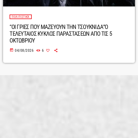
ΠΟΛΙΤΙΣΤΙΚΆ
“ΟΙ ΓΡΙΕΣ ΠΟΥ ΜΑΖΕΥΟΥΝ ΤΗΝ ΤΣΟΥΚΝΙΔΑ”Ο
ΤΕΛΕΥΤΑΙΟΣ ΚΥΚΛΟΣ ΠΑΡΑΣΤΑΣΕΩΝ ΑΠΟ ΤΙΣ 5
ΟΚΤΩΒΡΙΟΥ
today
04/08/2026
6