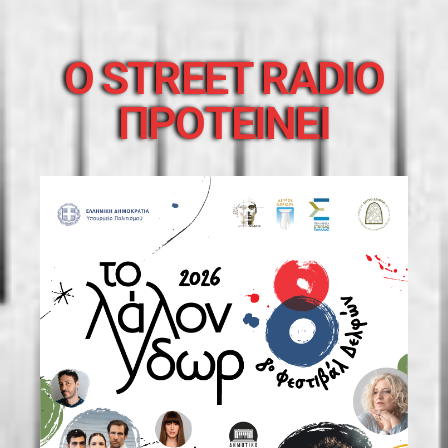
O STREET RADIO
ΠΡΟΤΕΙΝΕΙ