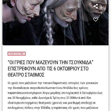
ΠΟΛΙΤΙΣΤΙΚΆ
“ΟΙ ΓΡΙΕΣ ΠΟΥ ΜΑΖΕΥΟΥΝ ΤΗΝ ΤΣΟΥΚΝΙΔΑ”
ΕΠΙΣΤΡΕΦΟΥΝ ΑΠΟ ΤΙΣ 6 ΟΚΤΩΒΡΙΟΥ ΣΤΟ
ΘΕΑΤΡΟ ΣΤΑΘΜΟΣ
Οι γριές που μαζεύουν την τσουκνίδαμυστικές ιστορίες των γυναικών
της Θεσσαλίαςσε σκηνοθεσία Κωσταντίνου Ντέλλα 3ος xρόνος
παραστάσεωνεπιστρέφουν λόγω μεγάλης επιτυχίαςαπό 6 Οκτωβρίου έως
και 25 Noεμβρίου, κάθε Δευτέρα & Τρίτη στις 21:00Μετά από δύο
ιδιαίτερα επιτυχημένες θεατρικές χρονιές και μια θερμή υποδοχή σε
επιλεγμέvες πόλεις στηv Ελλάδα, η παράσταση «Οι γριές που μαζεύουν