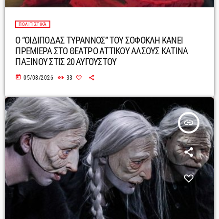
ΠΟΛΙΤΙΣΤΙΚΆ
Ο “ΟΙΔΙΠΟΔΑΣ ΤΥΡΑΝΝΟΣ” ΤΟΥ ΣΟΦΟΚΛΗ ΚΑΝΕΙ
ΠΡΕΜΙΕΡΑ ΣΤΟ ΘΕΑΤΡΟ ΑΤΤΙΚΟΥ ΑΛΣΟΥΣ ΚΑΤΙΝΑ
ΠΑΞΙΝΟΥ ΣΤΙΣ 20 ΑΥΓΟΥΣΤΟΥ
today
05/08/2026
33
insert_link