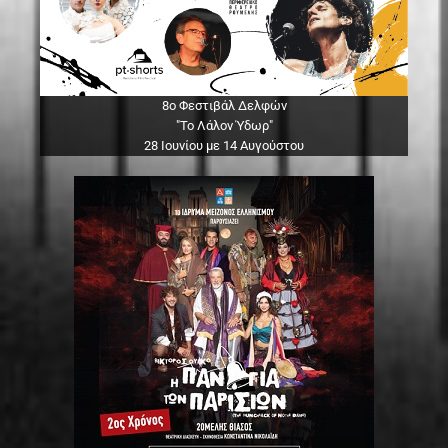
8ο Φεστιβάλ Δελφών
"Το Λάλον Ύδωρ"
28 Ιουνίου με 14 Αυγούστου