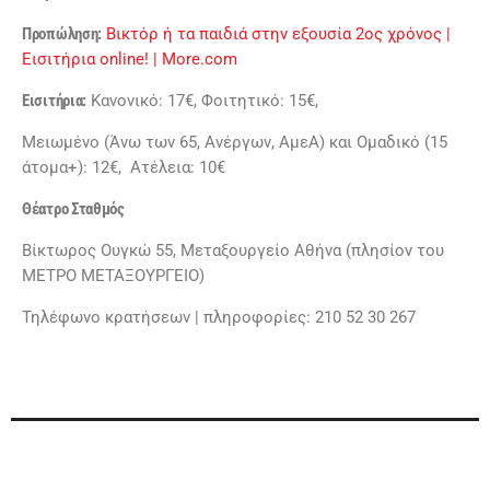
Προπώληση:
Βικτόρ ή τα παιδιά στην εξουσία 2ος χρόνος |
Εισιτήρια online! | More.com
Εισιτήρια:
Κανονικό: 17€, Φοιτητικό: 15€,
Μειωμένο (Άνω των 65, Ανέργων, ΑμεΑ) και Ομαδικό (15
άτομα+): 12€, Ατέλεια: 10€
Θέατρο Σταθμός
Βίκτωρος Ουγκώ 55, Μεταξουργείο Αθήνα (πλησίον του
ΜΕΤΡΟ ΜΕΤΑΞΟΥΡΓΕΙΟ)
Τηλέφωνο κρατήσεων | πληροφορίες: 210 52 30 267