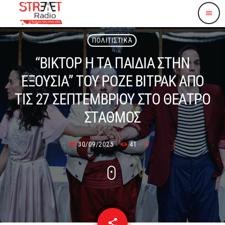
menu
ΠΟΛΙΤΙΣΤΙΚΆ
“ΒΙΚΤΟΡ Η ΤΑ ΠΑΙΔΙΑ ΣΤΗΝ
ΕΞΟΥΣΙΑ” ΤΟΥ ΡΟΖΕ ΒΙΤΡΑΚ ΑΠΟ
ΤΙΣ 27 ΣΕΠΤΕΜΒΡΙΟΥ ΣΤΟ ΘΕΑΤΡΟ
ΣΤΑΘΜΟΣ
30/09/2025
41
today
share
email