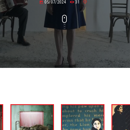
05/07/2024
31
today