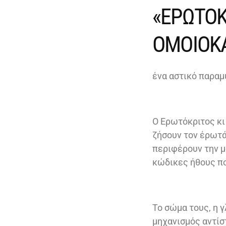
«ΕΡΩΤΟΚ
ΟΜΟΙΟΚ
ένα αστικό παραμύ
Ο Ερωτόκριτος κι
ζήσουν τον έρωτά
περιφέρουν την μ
κώδικες ήθους π
Το σώμα τους, η γ
μηχανισμός αντίσ