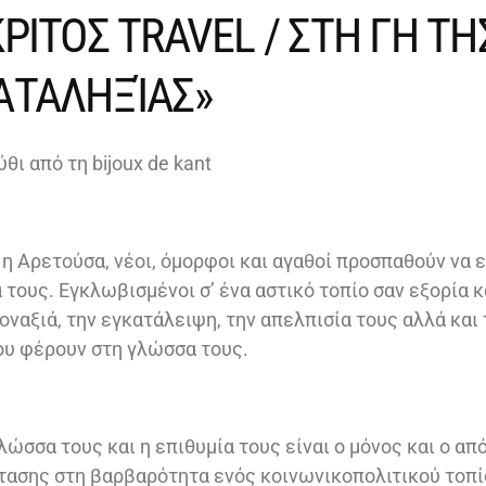
ΡΙΤΟΣ TRAVEL / ΣΤΗ ΓΗ ΤΗ
ΑΤΑΛΗΞΊΑΣ»
θι από τη bijoux de kant
 η Αρετούσα, νέοι, όμορφοι και αγαθοί προσπαθούν να 
 τους. Εγκλωβισμένοι σ’ ένα αστικό τοπίο σαν εξορία κ
οναξιά, την εγκατάλειψη, την απελπισία τους αλλά και
ου φέρουν στη γλώσσα τους.
λώσσα τους και η επιθυμία τους είναι ο μόνος και ο α
τασης στη βαρβαρότητα ενός κοινωνικοπολιτικού τοπί