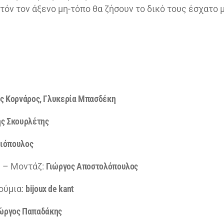
τόν τον άξενο μη-τόπο θα ζήσουν το δικό τους έσχατο 
ς Κορνάρος, Γλυκερία Μπασδέκη
ης Σκουρλέτης
λιόπουλος
 – Μοντάζ:
Γιώργος Αποστολόπουλος
ούμια:
bijoux de kant
ώργος Παπαδάκης