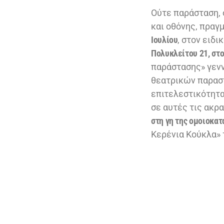
Ούτε παράσταση, 
και οθόνης, πραγμ
Ιουλίου
, στον ειδ
Πολυκλείτου 21, στο
παράστασης» γενν
θεατρικών παραστ
επιτελεστικότητα
σε αυτές τις ακρα
στη γη της ομοιοκατ
Κερένια Κούκλα» 