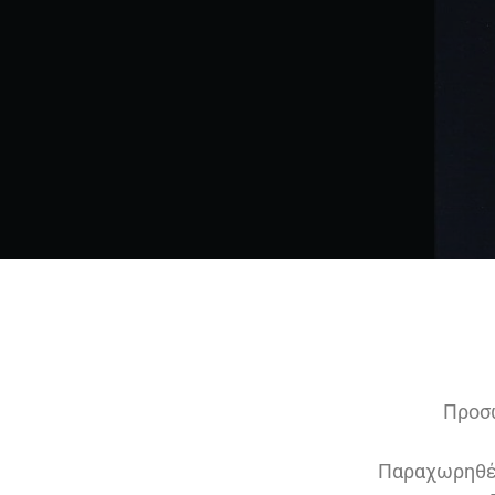
Προσ
Παραχωρηθέν