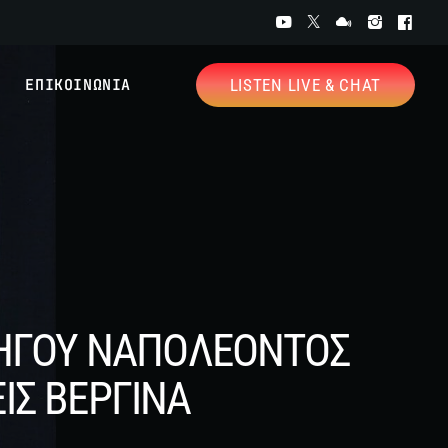
ΕΠΙΚΟΙΝΩΝΙΑ
LISTEN LIVE & CHAT
ΤΗΓΟΥ ΝΑΠΟΛΕΟΝΤΟΣ
ΙΣ ΒΕΡΓΙΝΑ