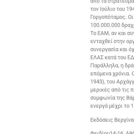
από τα στρατεύμα
τον Ιούλιο του 19
Γοργοπόταμος. Οι
100.000.000 δρα
Το ΕΑΜ, αν και συ
ενταχθεί στην ορ
συνεργασία και ό
ΕΛΑΣ κατά του ΕΔ
Παράλληλα, η δρά
επόμενα χρόνια. 
1943), του Αρχάγ
μερικές από τις 
συμφωνία της Βά
ενεργά μέχρι το 
Εκδόσεις Βεργίνα
Φειδίου14-16, Αθ