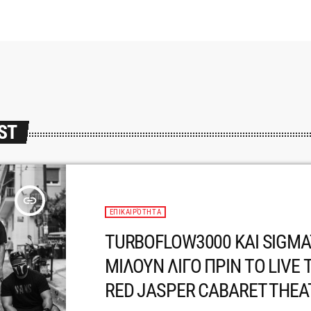
ST
insert_link
ΕΠΙΚΑΙΡΌΤΗΤΑ
TURBOFLOW3000 KAI SIGMA
ΜΙΛΟΥΝ ΛΙΓΟ ΠΡΙΝ ΤΟ LIVE 
RED JASPER CABARET THEA