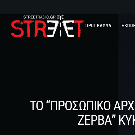
ΠΡΟΓΡΑΜΜΑ
ΕΚΠΟ
ΤΟ “ΠΡΟΣΩΠΙΚΟ ΑΡ
ΖΕΡΒΑ” ΚΥ