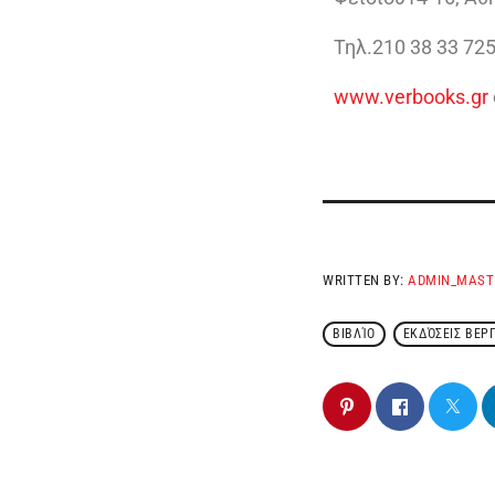
Τηλ.210 38 33 725
www.verbooks.gr
WRITTEN BY:
ADMIN_MAST
ΒΙΒΛΊΟ
ΕΚΔΌΣΕΙΣ ΒΕΡ