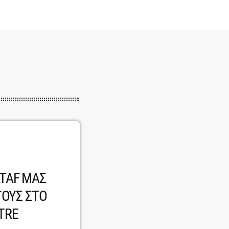
TAF ΜΑΣ
ΤΟΥΣ ΣΤΟ
TRE