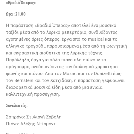
«Βραδιά Όπερας»
Ώρα : 21.00
Η παράσταση «Βραδιά Όπερας» αποτελεί ένα μουσικό
ταξίδι μέσα από το λυρικό ρεπερτόριο, συνδυάζοντας
αγαπημένες άριες όπερας, έργα από το musical και το
ελληνικό τραγούδι, παρουσιασμένα μέσα από τη φωνητική
και εκφραστική αισθητική της λυρικής τέχνης.
Παράλληλα, έργα για σόλο πιάνο πλαισιώνουν το
πρόγραμμα, αναδεικνύοντας τον διαλογικό χαρακτήρα
φωνής και πιάνου. Από τον Mozart και τον Donizetti έως
τον Bernstein και τον Χατζιδάκη, η παράσταση γεφυρώνει
διαφορετικά μουσικά είδη μέσα από μια ενιαία
καλλιτεχνική προσέγγιση.
Συνελεστές:
Σοπράνο: Στυλιανή Ζαβόλη
Πιάνο: Αλέξης Ντίαμαντ