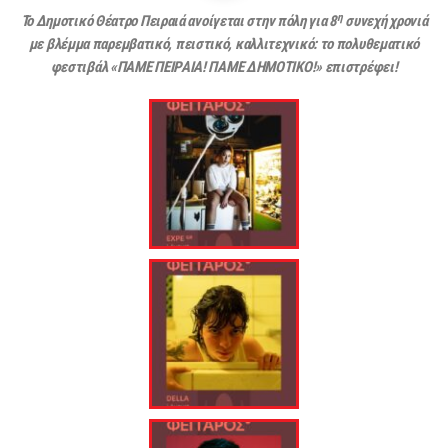
η
Το Δημοτικό Θέατρο Πειραιά ανοίγεται στην πόλη για 8
συνεχή χρονιά
με βλέμμα παρεμβατικό, πειστικό, καλλιτεχνικό: το πολυθεματικό
φεστιβάλ «ΠΑΜΕ ΠΕΙΡΑΙΑ! ΠΑΜΕ ΔΗΜΟΤΙΚΟ!» επιστρέφει!