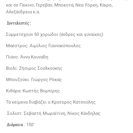
και σε Πεκίνο, Γερεβάν, Μποκοτά, Νέα Υόρκη, Κάιρο,
Αλεξάνδρεια κ.α.
Συντελεστές :
Συμμετέχουν 50 χορωδοί (άνδρες και γυναίκες)
Μαέστρος: Αιμίλιος Γιαννακόπουλος
Πιάνο: Άννα Κουνάδη
Βιολί: Ζήσιμος Σουλκούκης
Μπουζούκι: Γιώργος Ρόκας
Κιθάρα: Κωστής Βομπίρης
Τα κείμενα διαβάζει ο:Κρατερός Κατσούλης
Σολίστ: Σεβαστή Μωραϊτίνη, Νίκος Κάνδηλας
Διάρκεια
: 150’