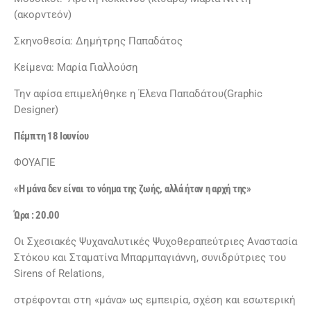
(ακορντεόν)
Σκηνοθεσία: Δημήτρης Παπαδάτος
Κείμενα: Μαρία Γιαλλούση
Την αφίσα επιμελήθηκε η Έλενα Παπαδάτου(Graphic
Designer)
Πέμπτη 18 Ιουνίου
ΦΟΥΑΓΙΕ
«Η μάνα δεν είναι το νόημα της ζωής, αλλά ήταν η αρχή της»
Ώρα : 20.00
Οι Σχεσιακές Ψυχαναλυτικές Ψυχοθεραπεύτριες Αναστασία
Στόκου και Σταματίνα Μπαρμπαγιάννη, συνιδρύτριες του
Sirens of Relations,
στρέφονται στη «μάνα» ως εμπειρία, σχέση και εσωτερική