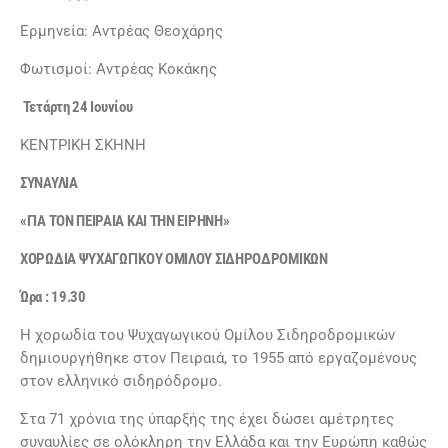
Ερμηνεία: Αντρέας Θεοχάρης
Φωτισμοί: Αντρέας Κοκάκης
Τετάρτη 24 Ιουνίου
ΚΕΝΤΡΙΚΗ ΣΚΗΝΗ
ΣΥΝΑΥΛΙΑ
«ΓΙΑ ΤΟΝ ΠΕΙΡΑΙΑ ΚΑΙ ΤΗΝ ΕΙΡΗΝΗ»
ΧΟΡΩΔΙΑ ΨΥΧΑΓΩΓΙΚΟΥ ΟΜΙΛΟΥ ΣΙΔΗΡΟΔΡΟΜΙΚΩΝ
Ώρα : 19.30
Η χορωδία του Ψυχαγωγικού Ομίλου Σιδηροδρομικών
δημιουργήθηκε στον Πειραιά, το 1955 από εργαζομένους
στον ελληνικό σιδηρόδρομο.
Στα 71 χρόνια της ύπαρξής της έχει δώσει αμέτρητες
συναυλίες σε ολόκληρη την Ελλάδα και την Ευρώπη καθώς