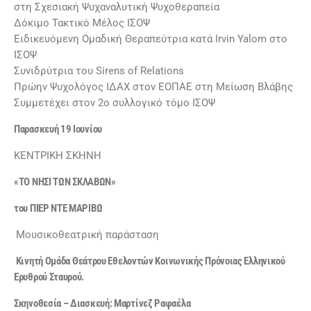
στη Σχεσιακή Ψυχαναλυτική Ψυχοθεραπεία
Δόκιμο Τακτικό Μέλος ΙΣΟΨ
Ειδικευόμενη Ομαδική Θεραπεύτρια κατά Irvin Yalom στο
ΙΣΟΨ
Συνιδρύτρια του Sirens of Relations
Πρώην Ψυχολόγος ΙΔΑΧ στον ΕΟΠΑΕ στη Μείωση Βλάβης
Συμμετέχει στον 2ο συλλογικό τόμο ΙΣΟΨ
Παρασκευή 19 Ιουνίου
ΚΕΝΤΡΙΚΗ ΣΚΗΝΗ
«
ΤΟ ΝΗΣΙ ΤΩΝ ΣΚΛΑΒΩΝ
»
του ΠΙΕΡ ΝΤΕ ΜΑΡΙΒΩ
Μουσικοθεατρική παράσταση
Κινητή Ομάδα Θεάτρου Εθελοντών Κοινωνικής Πρόνοιας Ελληνικού
Ερυθρού Σταυρού.
Σκηνοθεσία – Διασκευή: Μαρτίνεζ Ραφαέλα