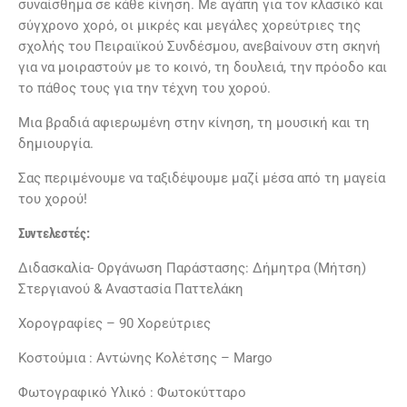
συναίσθημα σε κάθε κίνηση. Με αγάπη για τον κλασικό και
σύγχρονο χορό, οι μικρές και μεγάλες χορεύτριες της
σχολής του Πειραιϊκού Συνδέσμου, ανεβαίνουν στη σκηνή
για να μοιραστούν με το κοινό, τη δουλειά, την πρόοδο και
το πάθος τους για την τέχνη του χορού.
Μια βραδιά αφιερωμένη στην κίνηση, τη μουσική και τη
δημιουργία.
Σας περιμένουμε να ταξιδέψουμε μαζί μέσα από τη μαγεία
του χορού!
Συντελεστές:
Διδασκαλία- Οργάνωση Παράστασης: Δήμητρα (Μήτση)
Στεργιανού & Αναστασία Παττελάκη
Χορογραφίες – 90 Χορεύτριες
Κοστούμια : Αντώνης Κολέτσης – Margo
Φωτογραφικό Υλικό : Φωτοκύτταρο