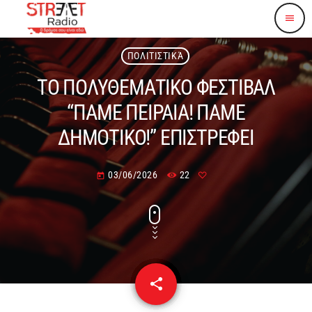
menu
ΠΟΛΙΤΙΣΤΙΚΆ
ΤΟ ΠΟΛΥΘΕΜΑΤΙΚΟ ΦΕΣΤΙΒΑΛ
“ΠΑΜΕ ΠΕΙΡΑΙΑ! ΠΑΜΕ
ΔΗΜΟΤΙΚΟ!” ΕΠΙΣΤΡΕΦΕΙ
03/06/2026
22
today
share
email