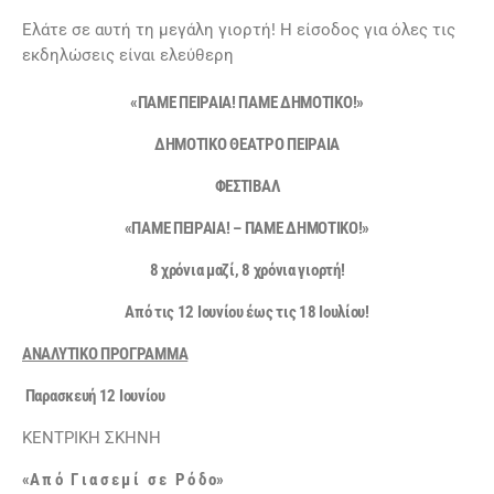
Ελάτε σε αυτή τη μεγάλη γιορτή! Η είσοδος για όλες τις
εκδηλώσεις είναι ελεύθερη
«ΠΑΜΕ ΠΕΙΡΑΙΑ! ΠΑΜΕ ΔΗΜΟΤΙΚΟ!»
ΔΗΜΟΤΙΚΟ ΘΕΑΤΡΟ ΠΕΙΡΑΙΑ
ΦΕΣΤΙΒΑΛ
«ΠΑΜΕ ΠΕΙΡΑΙΑ! – ΠΑΜΕ ΔΗΜΟΤΙΚΟ!»
8 χρόνια μαζί, 8 χρόνια γιορτή!
Από τις 12 Ιουνίου έως τις 18 Ιουλίου!
ΑΝΑΛΥΤΙΚΟ ΠΡΟΓΡΑΜΜΑ
Παρασκευή 12 Ιουνίου
KΕΝΤΡΙΚΗ ΣΚΗΝΗ
«
Α π ό Γ ι α σ ε μ ί σ ε Ρ ό δ ο
»