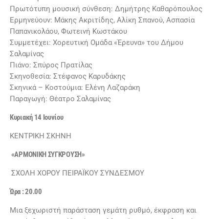
Πρωτότυπη μουσική σύνθεση: Δημήτρης Καθαρόπουλος
Ερμηνεύουν: Μάκης Ακριτίδης, Αλίκη Σπανού, Ασπασία
Παπανικολάου, Φωτεινή Κωστάκου
Συμμετέχει: Χορευτική Ομάδα «Έρευνα» του Δήμου
Σαλαμίνας
Πιάνο: Σπύρος Πρατίλας
Σκηνοθεσία: Στέφανος Καρυδάκης
Σκηνικά – Κοστούμια: Ελένη Λαζαράκη
Παραγωγή: Θέατρο Σαλαμίνας
Κυριακή 14 Ιουνίου
ΚΕΝΤΡΙΚΗ ΣΚΗΝΗ
«ΑΡΜΟΝΙΚΗ ΣΥΓΚΡΟΥΣΗ»
ΣΧΟΛΗ ΧΟΡΟΥ ΠΕΙΡΑΪΚΟΥ ΣΥΝΔΕΣΜΟΥ
Ώρα : 20.00
Μια ξεχωριστή παράσταση γεμάτη ρυθμό, έκφραση και