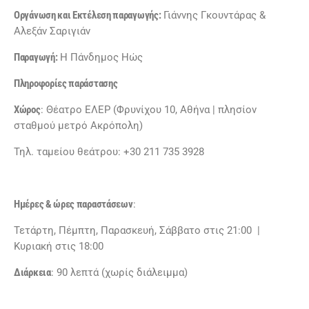
Οργάνωση και Εκτέλεση παραγωγής:
Γιάννης Γκουντάρας &
Αλεξάν Σαριγιάν
Παραγωγή:
Η Πάνδημος Ηώς
Πληροφορίες παράστασης
Χώρος
: Θέατρο ΕΛΕΡ (Φρυνίχου 10, Αθήνα | πλησίον
σταθμού μετρό Ακρόπολη)
Τηλ. ταμείου θεάτρου: +30 211 735 3928
Ημέρες & ώρες παραστάσεων
:
Τετάρτη, Πέμπτη, Παρασκευή, Σάββατο στις 21:00 |
Κυριακή στις 18:00
Διάρκεια
: 90 λεπτά (χωρίς διάλειμμα)