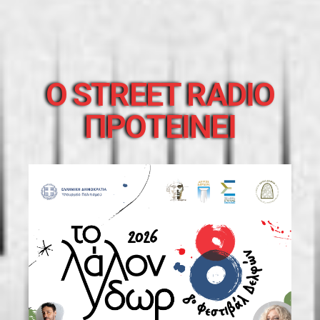
O STREET RADIO
ΠΡΟΤΕΙΝΕΙ