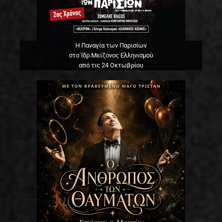
Η Παναγία των Παρισίων
στο Ίδρ.Μείζονος Ελληνισμού
από τις 24 Οκτωβρίου