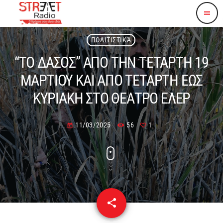
menu
ΠΟΛΙΤΙΣΤΙΚΆ
“ΤΟ ΔΑΣΟΣ” ΑΠΟ ΤΗΝ ΤΕΤΑΡΤΗ 19
ΜΑΡΤΙΟΥ ΚΑΙ ΑΠΟ ΤΕΤΑΡΤΗ ΕΩΣ
ΚΥΡΙΑΚΗ ΣΤΟ ΘΕΑΤΡΟ ΕΛΕΡ
11/03/2025
56
1
today
share
email
1