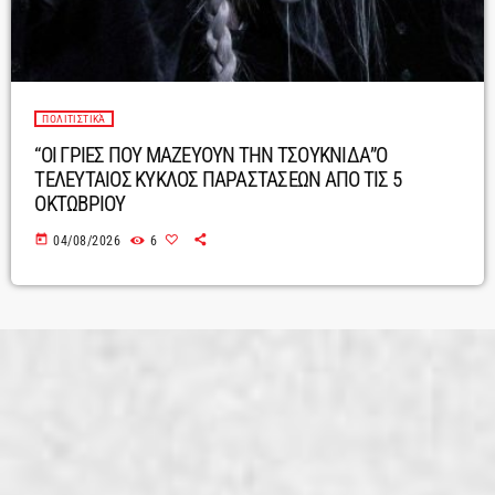
ΠΟΛΙΤΙΣΤΙΚΆ
“ΟΙ ΓΡΙΕΣ ΠΟΥ ΜΑΖΕΥΟΥΝ ΤΗΝ ΤΣΟΥΚΝΙΔΑ”Ο
ΤΕΛΕΥΤΑΙΟΣ ΚΥΚΛΟΣ ΠΑΡΑΣΤΑΣΕΩΝ ΑΠΟ ΤΙΣ 5
ΟΚΤΩΒΡΙΟΥ
today
04/08/2026
6