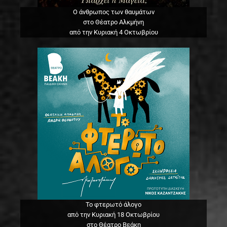
Ο άνθρωπος των θαυμάτων
στο Θέατρο Αλκμήνη
από την Κυριακή 4 Οκτωβρίου
Το φτερωτό άλογο
από την Κυριακή 18 Οκτωβρίου
στο Θέατρο Βεάκη