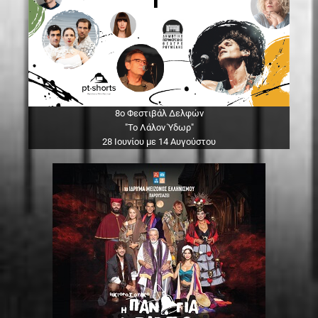
8ο Φεστιβάλ Δελφών
"Το Λάλον Ύδωρ"
28 Ιουνίου με 14 Αυγούστου