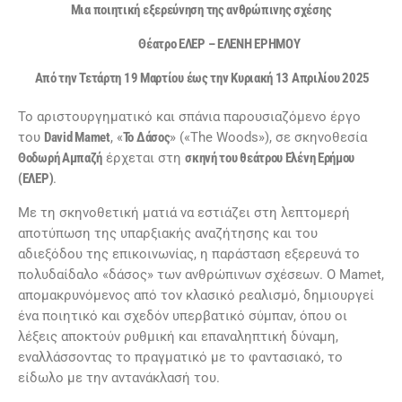
Μια ποιητική εξερεύνηση της ανθρώπινης σχέσης
Θέατρο ΕΛΕΡ – ΕΛΕΝΗ ΕΡΗΜΟΥ
Από την Τετάρτη 19 Μαρτίου έως την Κυριακή 13 Απριλίου 2025
Το αριστουργηματικό και σπάνια παρουσιαζόμενο έργο
του
David Mamet
, «
Το Δάσος
» («The Woods»), σε σκηνοθεσία
Θοδωρή Αμπαζή
έρχεται στη
σκηνή του θεάτρου Ελένη Ερήμου
(ΕΛΕΡ)
.
Με τη σκηνοθετική ματιά να εστιάζει στη λεπτομερή
αποτύπωση της υπαρξιακής αναζήτησης και του
αδιεξόδου της επικοινωνίας, η παράσταση εξερευνά το
πολυδαίδαλο «δάσος» των ανθρώπινων σχέσεων. Ο Mamet,
απομακρυνόμενος από τον κλασικό ρεαλισμό, δημιουργεί
ένα ποιητικό και σχεδόν υπερβατικό σύμπαν, όπου οι
λέξεις αποκτούν ρυθμική και επαναληπτική δύναμη,
εναλλάσσοντας το πραγματικό με το φαντασιακό, το
είδωλο με την αντανάκλασή του.