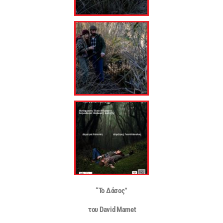
“Το Δάσος”
του David Mamet