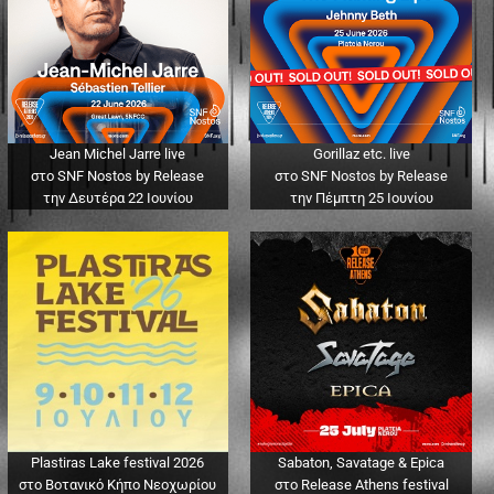
Jean Michel Jarre live
Gorillaz etc. live
στο SNF Nostos by Release
στο SNF Nostos by Release
την Δευτέρα 22 Ιουνίου
την Πέμπτη 25 Ιουνίου
Plastiras Lake festival 2026
Sabaton, Savatage & Epica
στο Βοτανικό Κήπο Νεοχωρίου
στο Release Athens festival