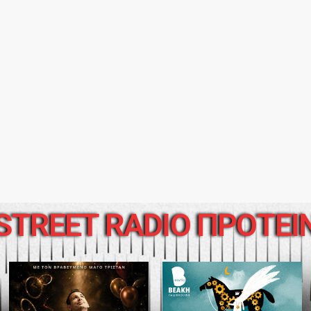
STREET RADIO ΠΡΟΤΕΙ