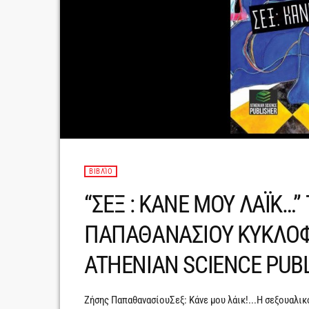
ΒΙΒΛΊΟ
“ΣΕΞ : ΚΑΝΕ ΜΟΥ ΛΑΪΚ…”
ΠΑΠΑΘΑΝΑΣΙΟΥ ΚΥΚΛΟΦΟ
ATHENIAN SCIENCE PUB
Ζήσης ΠαπαθανασίουΣεξ: Κάνε μου λάικ!...Η σεξουαλικ