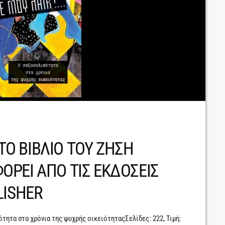
 ΤΟ ΒΙΒΛΙΟ ΤΟΥ ΖΗΣΗ
ΡΕΙ ΑΠΟ ΤΙΣ ΕΚΔΟΣΕΙΣ
LISHER
ότητα στα χρόνια της ψυχρής οικειότηταςΣελίδες: 222, Τιμή: