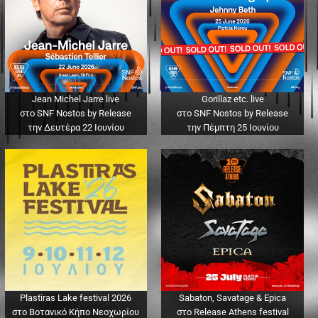
Jean Michel Jarre live
Gorillaz etc. live
στο SNF Nostos by Release
στο SNF Nostos by Release
την Δευτέρα 22 Ιουνίου
την Πέμπτη 25 Ιουνίου
Plastiras Lake festival 2026
Sabaton, Savatage & Epica
στο Βοτανικό Κήπο Νεοχωρίου
στο Release Athens festival