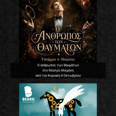
Ο άνθρωπος των θαυμάτων
στο Θέατρο Αλκμήνη
από την Κυριακή 4 Οκτωβρίου