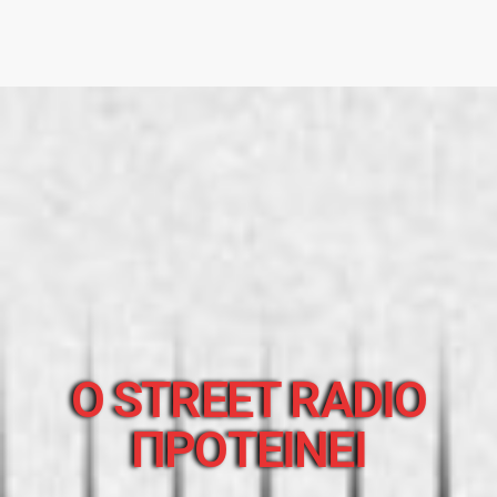
O STREET RADIO
ΠΡΟΤΕΙΝΕΙ