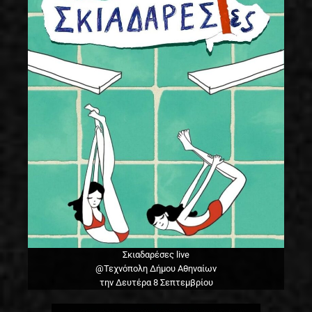
Σκιαδαρέσες live
@Τεχνόπολη Δήμου Αθηναίων
την Δευτέρα 8 Σεπτεμβρίου