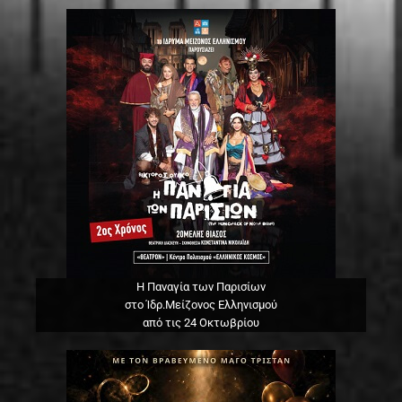
Η Παναγία των Παρισίων
στο Ίδρ.Μείζονος Ελληνισμού
από τις 24 Οκτωβρίου