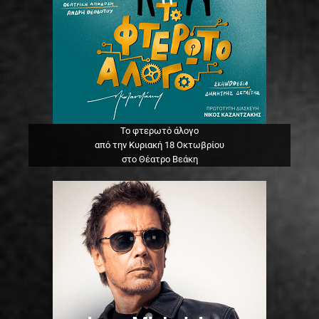
Το φτερωτό άλογο
από την Κυριακή 18 Οκτωβρίου
στο Θέατρο Βεάκη