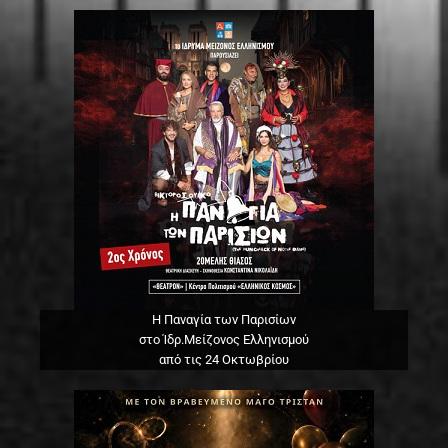
Η Παναγία των Παρισίων
στο Ίδρ.Μείζονος Ελληνισμού
από τις 24 Οκτωβρίου