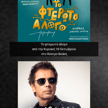
Το φτερωτό άλογο
από την Κυριακή 18 Οκτωβρίου
στο Θέατρο Βεάκη