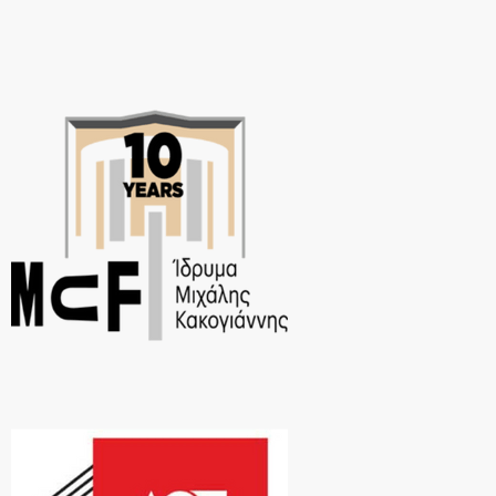
Πολιτισμού «Ελληνικός Κόσμος». Μετά τα συνεχή sold out της
καλοκαιρινής περιοδείας σε όλη την Ελλάδα και τη […]