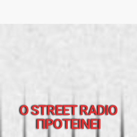
O STREET RADIO
ΠΡΟΤΕΙΝΕΙ