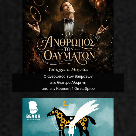
Ο άνθρωπος των θαυμάτων
στο Θέατρο Αλκμήνη
από την Κυριακή 4 Οκτωβρίου