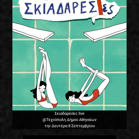
Σκιαδαρέσες live
@Τεχνόπολη Δήμου Αθηναίων
την Δευτέρα 8 Σεπτεμβρίου