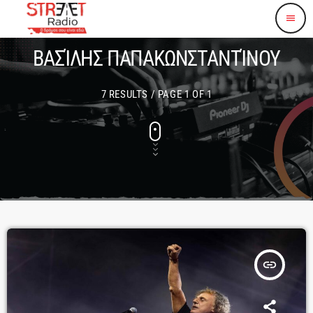
menu
ΒΑΣΊΛΗΣ ΠΑΠΑΚΩΝΣΤΑΝΤΊΝΟΥ
7 RESULTS / PAGE 1 OF 1
insert_link