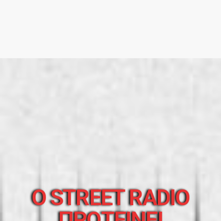
O STREET RADIO
ΠΡΟΤΕΙΝΕΙ