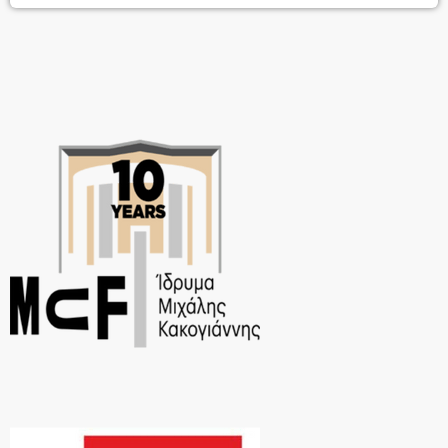
Παπακωνσταντίνου με τη μαγική του φωνή θα μας παρασύρει ξανά
στις δικές του μελωδίες και στις τεράστιες επιτυχίες του. Θρυλικές
[…]