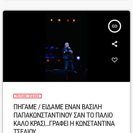
τεράστια – ιστορική – πλέον δισκογραφία του και θα μας […]
insert_link
ΠΉΓΑΜΕ - ΕΊΔΑΜΕ
ΠΗΓΑΜΕ / ΕΙΔΑΜΕ ΕΝΑΝ ΒΑΣΙΛΗ
ΠΑΠΑΚΩΝΣΤΑΝΤΙΝΟΥ ΣΑΝ ΤΟ ΠΑΛΙΟ
ΚΑΛΟ ΚΡΑΣΙ…ΓΡΑΦΕΙ Η ΚΩΝΣΤΑΝΤΙΝΑ
ΤΣΕΛΙΟΥ