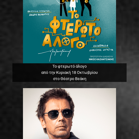
Το φτερωτό άλογο
από την Κυριακή 18 Οκτωβρίου
στο Θέατρο Βεάκη