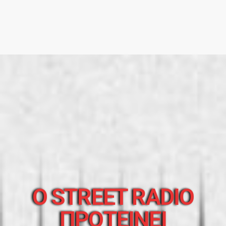
O STREET RADIO
ΠΡΟΤΕΙΝΕΙ