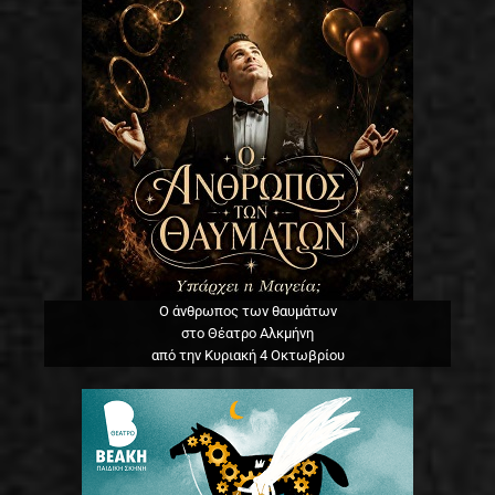
Ο άνθρωπος των θαυμάτων
στο Θέατρο Αλκμήνη
από την Κυριακή 4 Οκτωβρίου