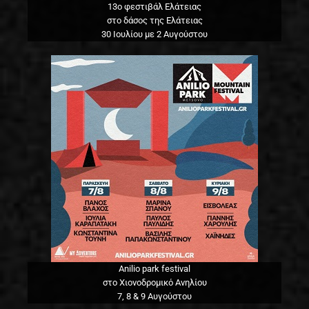
13o φεστιβάλ Ελάτειας
στο δάσος της Ελάτειας
30 Ιουλίου με 2 Αυγούστου
Anilio park festival
στο Χιονοδρομικό Ανηλίου
7, 8 & 9 Αυγούστου