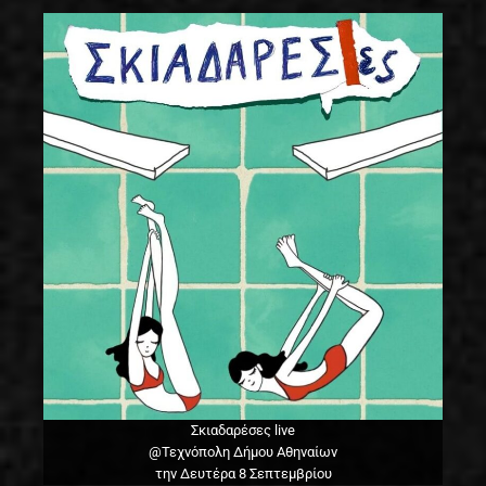
Σκιαδαρέσες live
@Τεχνόπολη Δήμου Αθηναίων
την Δευτέρα 8 Σεπτεμβρίου