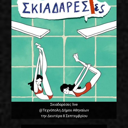
Σκιαδαρέσες live
@Τεχνόπολη Δήμου Αθηναίων
την Δευτέρα 8 Σεπτεμβρίου