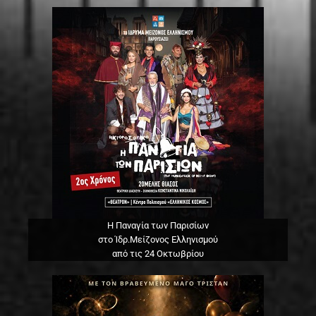
Η Παναγία των Παρισίων
στο Ίδρ.Μείζονος Ελληνισμού
από τις 24 Οκτωβρίου