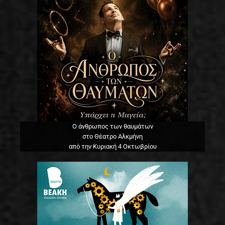
Ο άνθρωπος των θαυμάτων
στο Θέατρο Αλκμήνη
από την Κυριακή 4 Οκτωβρίου