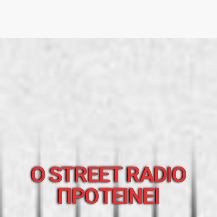
O STREET RADIO
ΠΡΟΤΕΙΝΕΙ