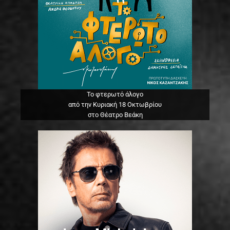
Το φτερωτό άλογο
από την Κυριακή 18 Οκτωβρίου
στο Θέατρο Βεάκη