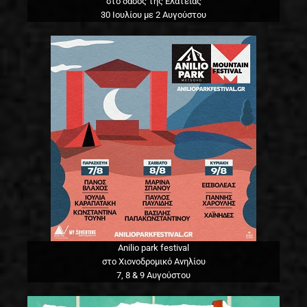
στο δάσος της Ελάτειας
30 Ιουλίου με 2 Αυγούστου
Anilio park festival
στο Χιονοδρομικό Ανηλίου
7, 8 & 9 Αυγούστου