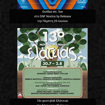
Gorillaz etc. live
στο SNF Nostos by Release
την Πέμπτη 25 Ιουνίου
13o φεστιβάλ Ελάτειας