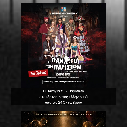
Η Παναγία των Παρισίων
στο Ίδρ.Μείζονος Ελληνισμού
από τις 24 Οκτωβρίου