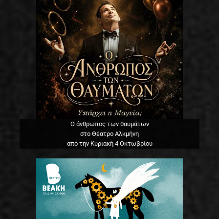
Ο άνθρωπος των θαυμάτων
στο Θέατρο Αλκμήνη
από την Κυριακή 4 Οκτωβρίου