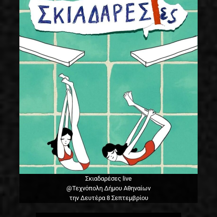
Σκιαδαρέσες live
@Τεχνόπολη Δήμου Αθηναίων
την Δευτέρα 8 Σεπτεμβρίου