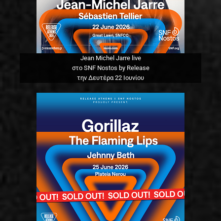
Jean Michel Jarre live
στο SNF Nostos by Release
την Δευτέρα 22 Ιουνίου