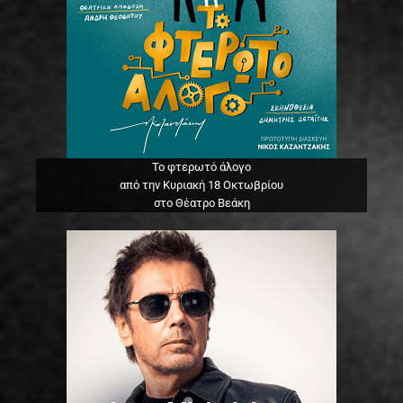
Το φτερωτό άλογο
από την Κυριακή 18 Οκτωβρίου
στο Θέατρο Βεάκη