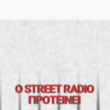
O STREET RADIO
ΠΡΟΤΕΙΝΕΙ