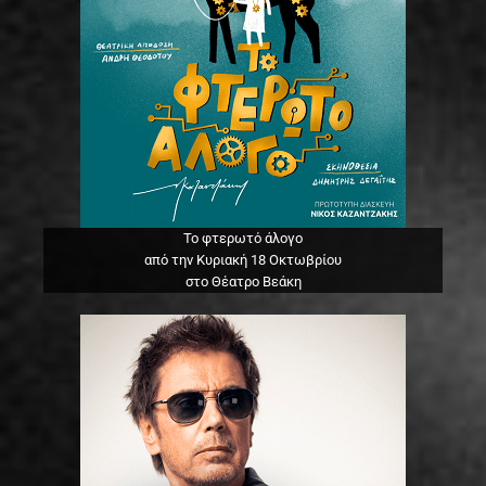
Το φτερωτό άλογο
από την Κυριακή 18 Οκτωβρίου
στο Θέατρο Βεάκη