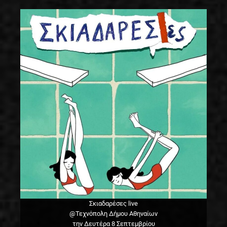
Σκιαδαρέσες live
@Τεχνόπολη Δήμου Αθηναίων
την Δευτέρα 8 Σεπτεμβρίου