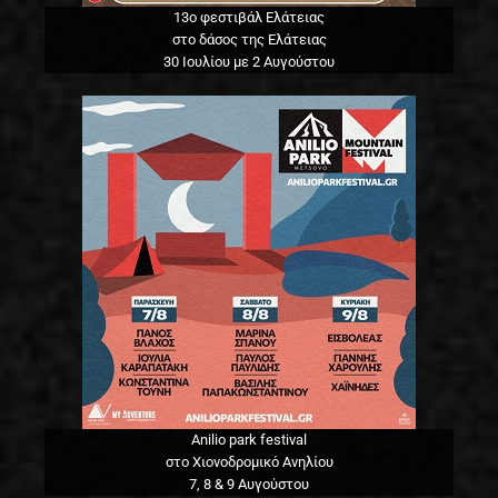
13o φεστιβάλ Ελάτειας
στο δάσος της Ελάτειας
30 Ιουλίου με 2 Αυγούστου
Anilio park festival
στο Χιονοδρομικό Ανηλίου
7, 8 & 9 Αυγούστου