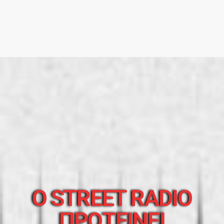
O STREET RADIO
ΠΡΟΤΕΙΝΕΙ