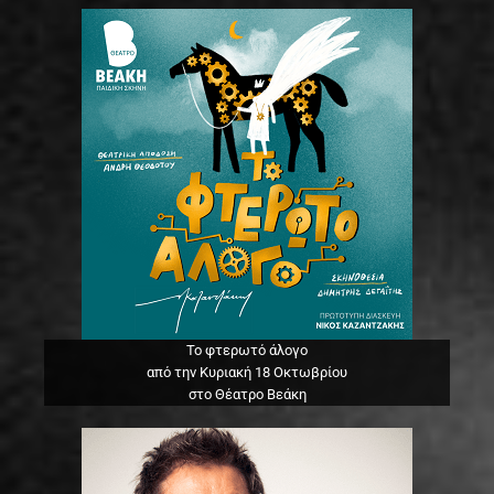
Το φτερωτό άλογο
από την Κυριακή 18 Οκτωβρίου
στο Θέατρο Βεάκη