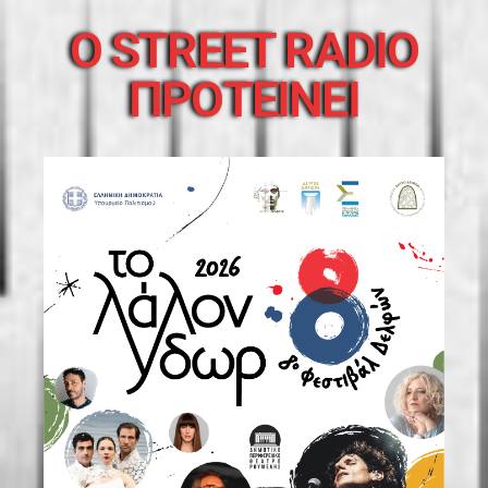
O STREET RADIO
ΠΡΟΤΕΙΝΕΙ