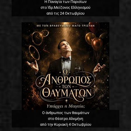
Η Παναγία των Παρισίων
στο Ίδρ.Μείζονος Ελληνισμού
από τις 24 Οκτωβρίου
Ο άνθρωπος των θαυμάτων
στο Θέατρο Αλκμήνη
από την Κυριακή 4 Οκτωβρίου