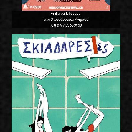
Anilio park festival
στο Χιονοδρομικό Ανηλίου
7, 8 & 9 Αυγούστου