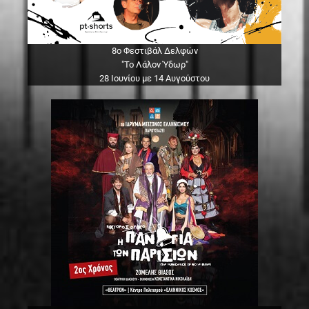
8ο Φεστιβάλ Δελφών
"Το Λάλον Ύδωρ"
28 Ιουνίου με 14 Αυγούστου