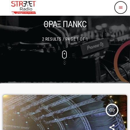
menu
ΘΡΑΞ ΠΑΝΚC
2 RESULTS / PAGE 1 OF 1
insert_link