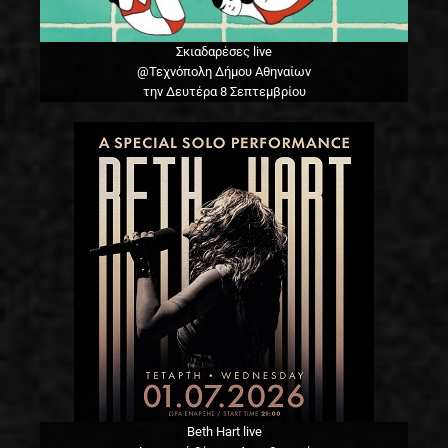
Σκιαδαρέσες live
@Τεχνόπολη Δήμου Αθηναίων
την Δευτέρα 8 Σεπτεμβρίου
Beth Hart live