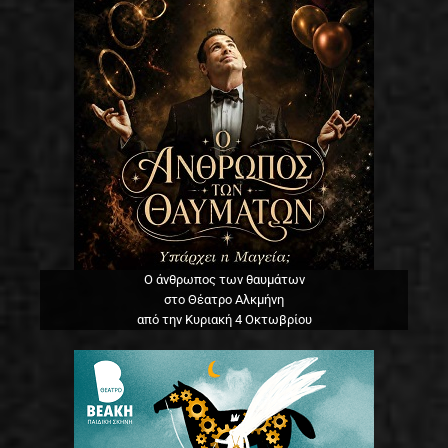
Ο άνθρωπος των θαυμάτων
στο Θέατρο Αλκμήνη
από την Κυριακή 4 Οκτωβρίου