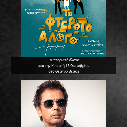
Το φτερωτό άλογο
από την Κυριακή 18 Οκτωβρίου
στο Θέατρο Βεάκη