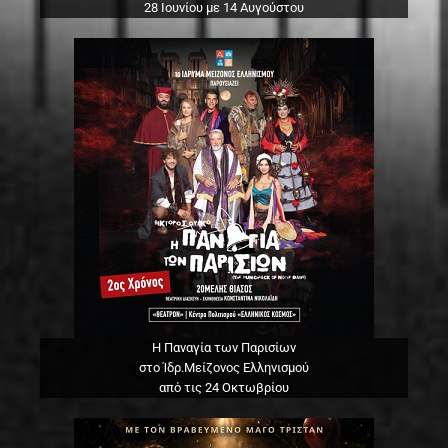
28 Ιουνίου με 14 Αυγούστου
Η Παναγία των Παρισίων
στο Ίδρ.Μείζονος Ελληνισμού
από τις 24 Οκτωβρίου