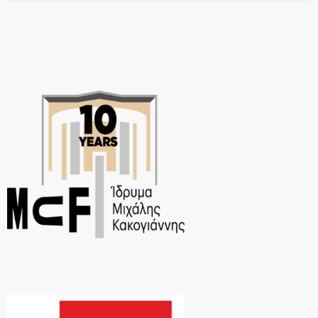
τη στάση μας απέναντι στον εθελοντισμό και τη Δωρεά Οργάνων. Με
άλλα λόγια, είναι ένα μυθιστόρημα που επαναπροσδιορίζει τη
σημασία του ΗΡΩΑ. Ο συγγραφέας […]