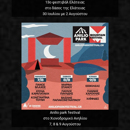
13o φεστιβάλ Ελάτειας
στο δάσος της Ελάτειας
30 Ιουλίου με 2 Αυγούστου
Anilio park festival
στο Χιονοδρομικό Ανηλίου
7, 8 & 9 Αυγούστου