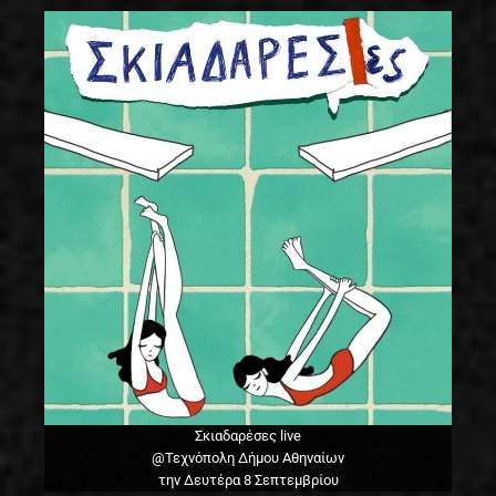
Σκιαδαρέσες live
@Τεχνόπολη Δήμου Αθηναίων
την Δευτέρα 8 Σεπτεμβρίου