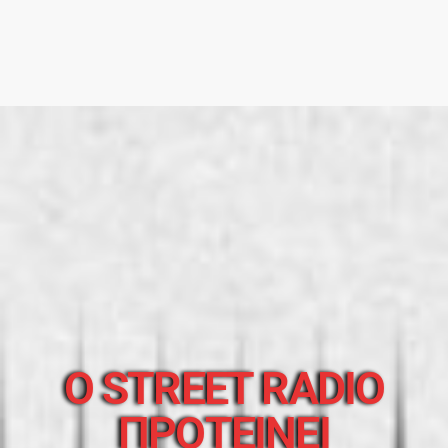
O STREET RADIO
ΠΡΟΤΕΙΝΕΙ