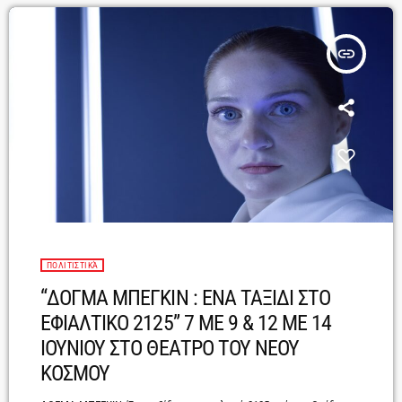
επικίνδυνα μεταξύ τους. Σαν […]
insert_link
ΠΟΛΙΤΙΣΤΙΚΆ
“ΔΟΓΜΑ ΜΠΕΓΚΙΝ : ΕΝΑ ΤΑΞΙΔΙ ΣΤΟ
ΕΦΙΑΛΤΙΚΟ 2125” 7 ΜΕ 9 & 12 ΜΕ 14
ΙΟΥΝΙΟΥ ΣΤΟ ΘΕΑΤΡΟ ΤΟΥ ΝΕΟΥ
ΚΟΣΜΟΥ