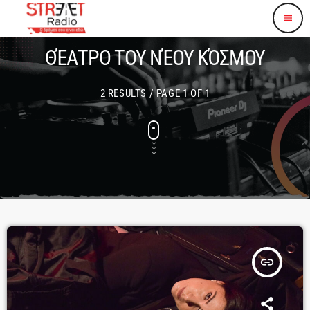
menu
ΘΈΑΤΡΟ ΤΟΥ ΝΈΟΥ ΚΌΣΜΟΥ
2 RESULTS / PAGE 1 OF 1
insert_link