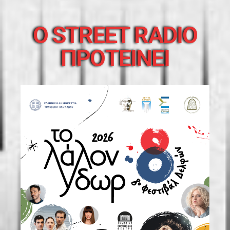
O STREET RADIO
ΠΡΟΤΕΙΝΕΙ