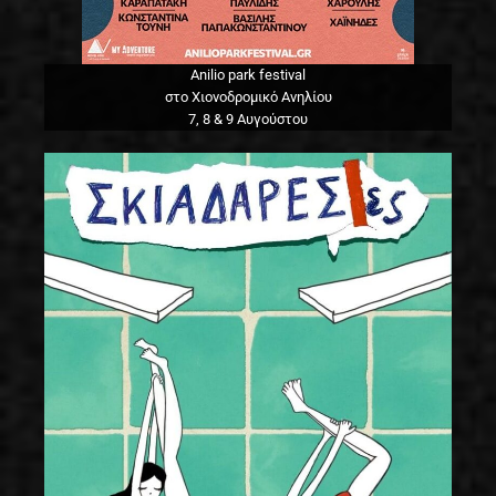
Anilio park festival
στο Χιονοδρομικό Ανηλίου
7, 8 & 9 Αυγούστου