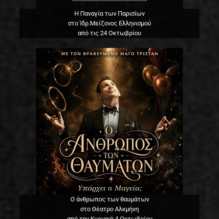
Η Παναγία των Παρισίων
στο Ίδρ.Μείζονος Ελληνισμού
από τις 24 Οκτωβρίου
Ο άνθρωπος των θαυμάτων
στο Θέατρο Αλκμήνη
από την Κυριακή 4 Οκτωβρίου