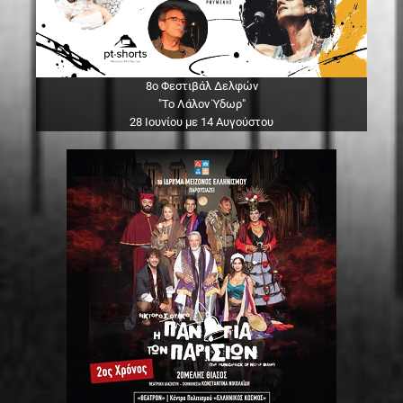
8ο Φεστιβάλ Δελφών
"Το Λάλον Ύδωρ"
28 Ιουνίου με 14 Αυγούστου