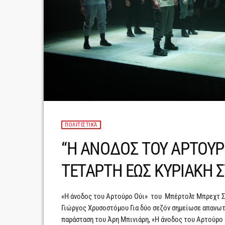
ΠΟΛΙΤΙΣΤΙΚΆ
“Η ΑΝΟΔΟΣ ΤΟΥ ΑΡΤΟΥΡΟ
ΤΕΤΑΡΤΗ ΕΩΣ ΚΥΡΙΑΚΗ 
«Η άνοδος του Αρτούρο Ούι» του Μπέρτολτ Μπρεχτ Σ
Γιώργος Χρυσοστόμου Για δύο σεζόν σημείωσε απανωτά 
παράσταση του Άρη Μπινιάρη, «Η άνοδος του Αρτούρο 