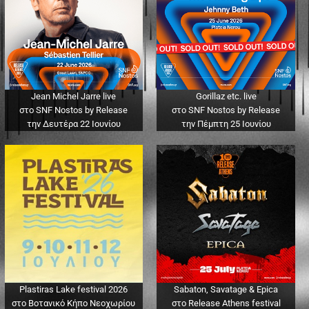
Jean Michel Jarre live
Gorillaz etc. live
στο SNF Nostos by Release
στο SNF Nostos by Release
την Δευτέρα 22 Ιουνίου
την Πέμπτη 25 Ιουνίου
Plastiras Lake festival 2026
Sabaton, Savatage & Epica
στο Βοτανικό Κήπο Νεοχωρίου
στο Release Athens festival