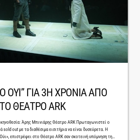
 ΟΥΙ” ΓΙΑ 3Η ΧΡΟΝΙΑ ΑΠΟ
ΣΤΟ ΘΕΑΤΡΟ ARK
κηνοθεσία: Άρης Μπινιάρης Θέατρο ARK Πρωταγωνιστεί ο
sold out με τα διαθέσιμα εισιτήρια να είναι δυσεύρετα. Η
Ούι», επιστρέφει στο Θέατρο ΑRK σαν σκοτεινή υπόμνηση της