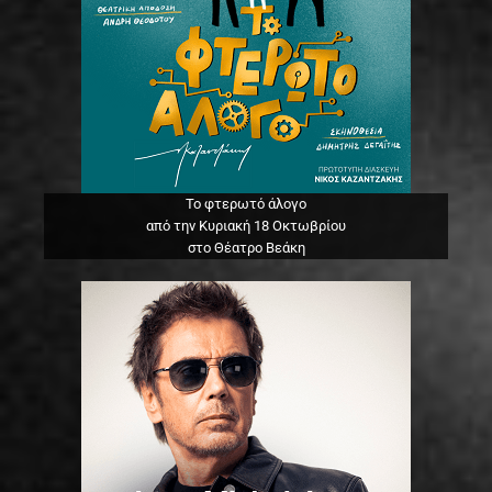
Το φτερωτό άλογο
από την Κυριακή 18 Οκτωβρίου
στο Θέατρο Βεάκη