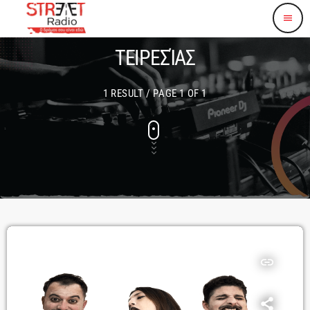
menu
ΤΕΙΡΕΣΊΑΣ
1 RESULT / PAGE 1 OF 1
insert_link