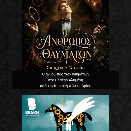
Ο άνθρωπος των θαυμάτων
στο Θέατρο Αλκμήνη
από την Κυριακή 4 Οκτωβρίου