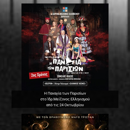
Η Παναγία των Παρισίων
στο Ίδρ.Μείζονος Ελληνισμού
από τις 24 Οκτωβρίου