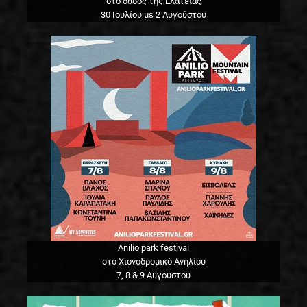
στο δάσος της Ελάτειας
30 Ιουλίου με 2 Αυγούστου
Anilio park festival
στο Χιονοδρομικό Ανηλίου
7, 8 & 9 Αυγούστου