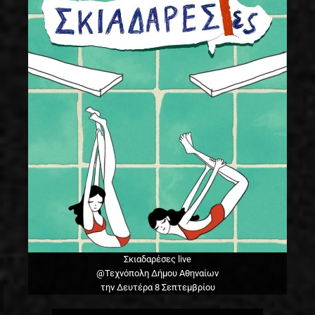
Σκιαδαρέσες live
@Τεχνόπολη Δήμου Αθηναίων
την Δευτέρα 8 Σεπτεμβρίου