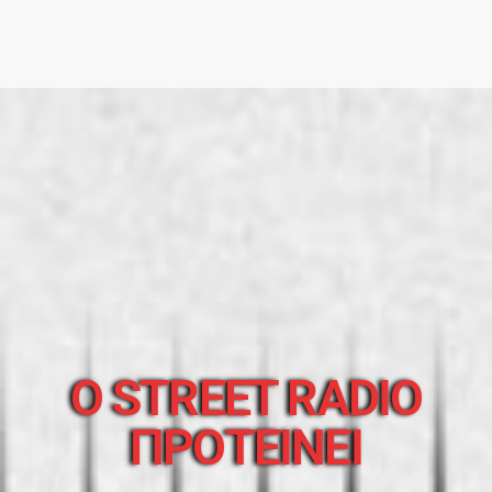
O STREET RADIO
ΠΡΟΤΕΙΝΕΙ