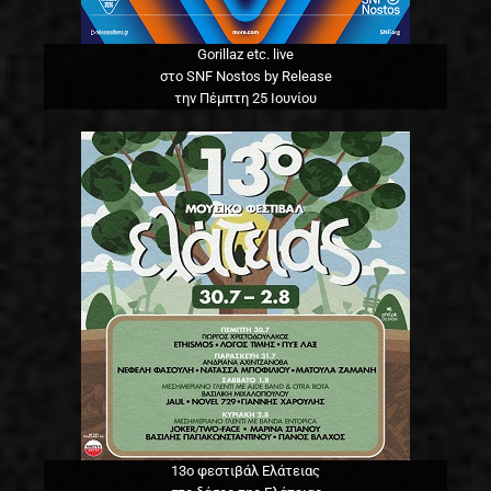
Gorillaz etc. live
στο SNF Nostos by Release
την Πέμπτη 25 Ιουνίου
13o φεστιβάλ Ελάτειας