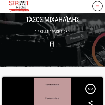
menu
ΤΆΣΟΣ ΜΙΧΑΗΛΊΔΗΣ
1 RESULT / PAGE 1 OF 1
insert_link