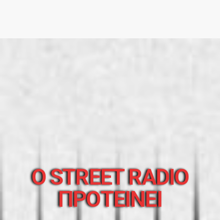
O STREET RADIO
ΠΡΟΤΕΙΝΕΙ