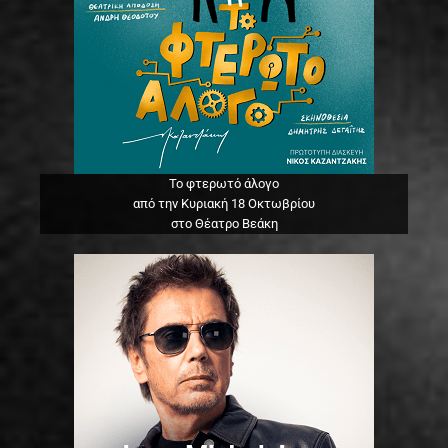
Το φτερωτό άλογο
από την Κυριακή 18 Οκτωβρίου
στο Θέατρο Βεάκη