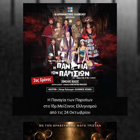
Η Παναγία των Παρισίων
στο Ίδρ.Μείζονος Ελληνισμού
από τις 24 Οκτωβρίου