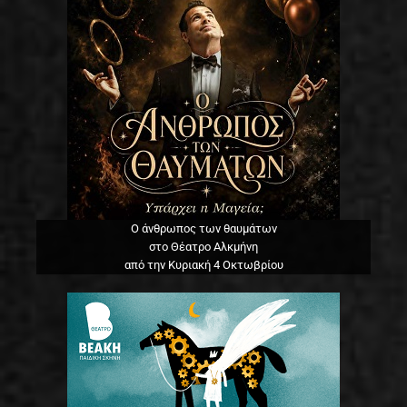
Ο άνθρωπος των θαυμάτων
στο Θέατρο Αλκμήνη
από την Κυριακή 4 Οκτωβρίου