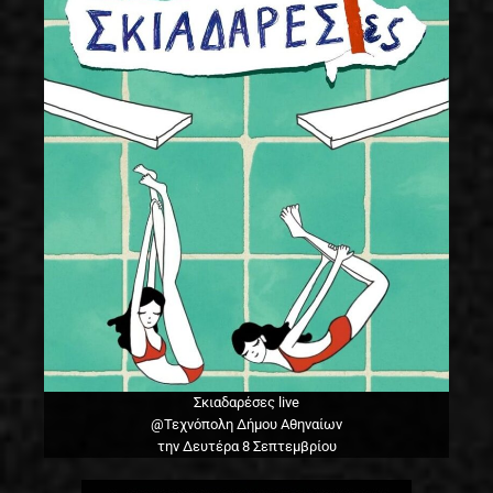
Σκιαδαρέσες live
@Τεχνόπολη Δήμου Αθηναίων
την Δευτέρα 8 Σεπτεμβρίου