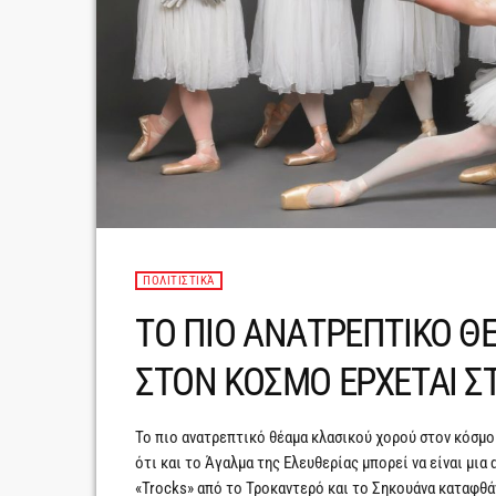
ΠΟΛΙΤΙΣΤΙΚΆ
ΤΟ ΠΙΟ ΑΝΑΤΡΕΠΤΙΚΟ Θ
ΣΤΟΝ ΚΟΣΜΟ ΕΡΧΕΤΑΙ Σ
Το πιο ανατρεπτικό θέαμα κλασικού χορού στον κόσμο 
ότι και το Άγαλμα της Ελευθερίας μπορεί να είναι μια 
«Trocks» από το Τροκαντερό και το Σηκουάνα καταφθάν