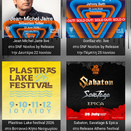
Jean Michel Jarre live
Gorillaz etc. live
στο SNF Nostos by Release
στο SNF Nostos by Release
την Δευτέρα 22 Ιουνίου
την Πέμπτη 25 Ιουνίου
Plastiras Lake festival 2026
Sabaton, Savatage & Epica
στο Βοτανικό Κήπο Νεοχωρίου
στο Release Athens festival