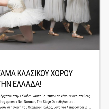
ΕΑΜΑ ΚΛΑΣΙΚΟΥ ΧΟΡΟΥ
ΤΗΝ ΕΛΛΑΔΑ!
έρχεται στην Ελλάδα! «Αυτοί οι τύποι σε κάνουν να πιστεύεις
drag queen!» Neil Norman, The Stage Οι καθηλωτικοί
ουν στη σκηνή του Θεάτρου Παλλάς, μόνο για 4 παραστάσεις.