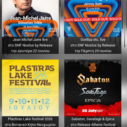
Jean Michel Jarre live
Gorillaz etc. live
στο SNF Nostos by Release
στο SNF Nostos by Release
την Δευτέρα 22 Ιουνίου
την Πέμπτη 25 Ιουνίου
Plastiras Lake festival 2026
Sabaton, Savatage & Epica
στο Βοτανικό Κήπο Νεοχωρίου
στο Release Athens festival